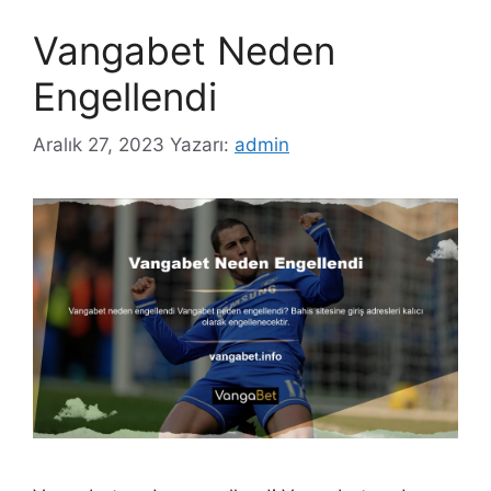
Vangabet Neden
Engellendi
Aralık 27, 2023
Yazarı:
admin