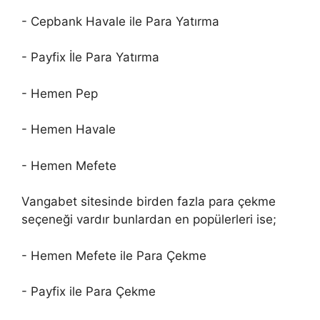
- Cepbank Havale ile Para Yatırma
- Payfix İle Para Yatırma
- Hemen Pep
- Hemen Havale
- Hemen Mefete
Vangabet sitesinde birden fazla para çekme
seçeneği vardır bunlardan en popülerleri ise;
- Hemen Mefete ile Para Çekme
- Payfix ile Para Çekme