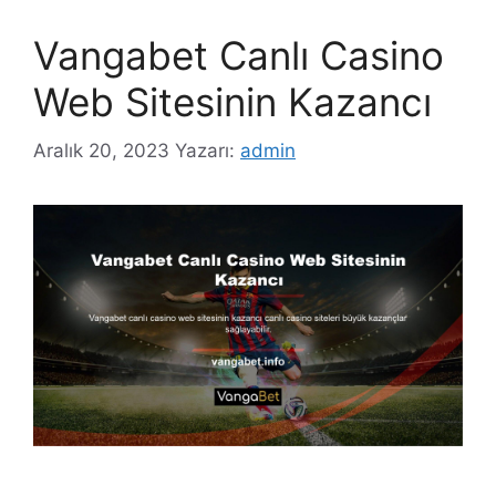
Vangabet Canlı Casino
Web Sitesinin Kazancı
Aralık 20, 2023
Yazarı:
admin