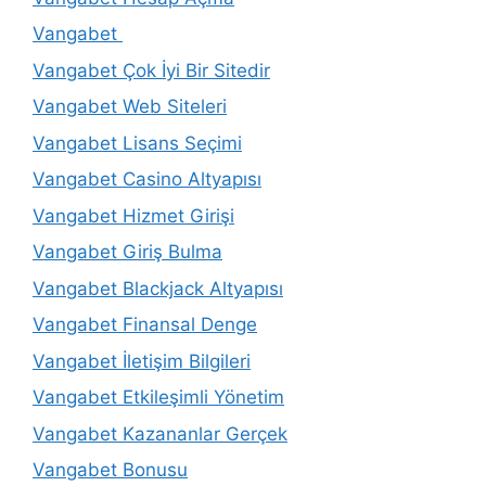
Vangabet
Vangabet Çok İyi Bir Sitedir
Vangabet Web Siteleri
Vangabet Lisans Seçimi
Vangabet Casino Altyapısı
Vangabet Hizmet Girişi
Vangabet Giriş Bulma
Vangabet Blackjack Altyapısı
Vangabet Finansal Denge
Vangabet İletişim Bilgileri
Vangabet Etkileşimli Yönetim
Vangabet Kazananlar Gerçek
Vangabet Bonusu