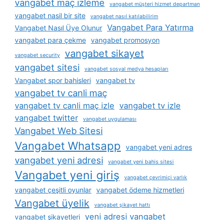
vangabet maç izleme
vangabet müşteri hizmet departman
vangabet nasil bir site
vangabet nasıl katılabilirim
Vangabet Para Yatırma
Vangabet Nasıl Üye Olunur
vangabet para çekme
vangabet promosyon
vangabet sikayet
vangabet security
vangabet sitesi
vangabet sosyal medya hesapları
Vangabet spor bahisleri
vangabet tv
vangabet tv canli maç
vangabet tv canli maç izle
vangabet tv izle
vangabet twitter
vangabet uygulaması
Vangabet Web Sitesi
Vangabet Whatsapp
vangabet yeni adres
vangabet yeni adresi
vangabet yeni bahis sitesi
Vangabet yeni giriş
vangabet çevrimiçi varlık
vangabet çeşitli oyunlar
vangabet ödeme hizmetleri
Vangabet üyelik
vangabet şikayet hattı
yeni adresi vangabet
vangabet şikayetleri