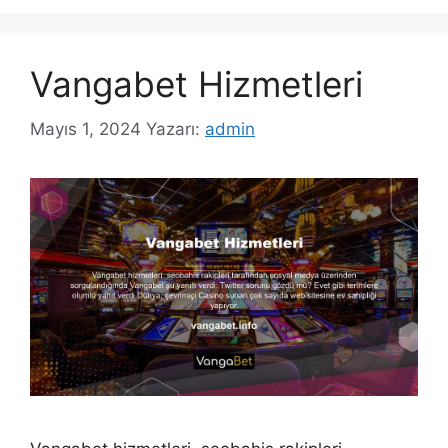
Vangabet Hizmetleri
Mayıs 1, 2024
Yazarı:
admin