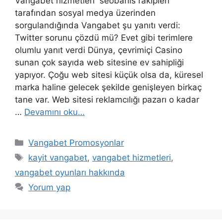
Vangabet hizmetleri seobahis rakipleri
tarafından sosyal medya üzerinden
sorgulandığında Vangabet şu yanıtı verdi:
Twitter sorunu çözdü mü? Evet gibi terimlere
olumlu yanıt verdi Dünya, çevrimiçi Casino
sunan çok sayıda web sitesine ev sahipliği
yapıyor. Çoğu web sitesi küçük olsa da, küresel
marka haline gelecek şekilde genişleyen birkaç
tane var. Web sitesi reklamcılığı pazarı o kadar
…
Devamını oku…
Kategoriler
Vangabet Promosyonlar
Etiketler
kayit vangabet
,
vangabet hizmetleri
,
vangabet oyunları hakkında
Yorum yap