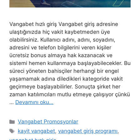
Vangabet hızlı giriş Vangabet giriş adresine
ulaştığınızda hiç vakit kaybetmeden üye
olabilirsiniz. Kullanıcı adını, adını, soyadını,
adresini ve telefon bilgilerini veren kişiler
ücretsiz bonus almaya hak kazanacak ve
sistemi hemen kullanmaya başlayabilecekler. Bu
süreci yöneten bahisçiler herhangi bir engel
yaşamamak adına diledikleri kategoride vakit
geçirmeye başlayabilirler. Sonuçta şirket her
zaman katılımcıları mutlu etmeye çalışıyor çünkü
…
Devamını oku…
Kategoriler
Vangabet Promosyonlar
Etiketler
kayit vangabet
,
vangabet giriş programı
,