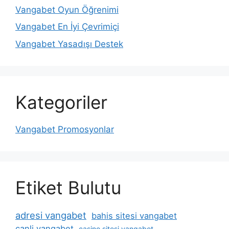
Vangabet Oyun Öğrenimi
Vangabet En İyi Çevrimiçi
Vangabet Yasadışı Destek
Kategoriler
Vangabet Promosyonlar
Etiket Bulutu
adresi vangabet
bahis sitesi vangabet
canli vangabet
casino sitesi vangabet