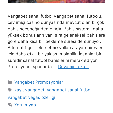
Vangabet sanal futbol Vangabet sanal futbolu,
çevrimiçi casino dünyasında mevcut olan birçok
bahis seçeneğinden biridir. Bahis sistemi, daha
yüksek bonusların yanı sıra geleneksel bahislere
göre daha kısa bir bekleme süresi de sunuyor.
Alternatif gelir elde etme yolları arayan bireyler
için daha etkili bir yaklaşım olabilir. İnsanlar bir
süredir sanal futbol bahislerini merak ediyor.
Profesyonel sporlarda …
Devamını oku…
Kategoriler
Vangabet Promosyonlar
Etiketler
kayit vangabet
,
vangabet sanal futbol
,
vangabet vegas özelliği
Yorum yap