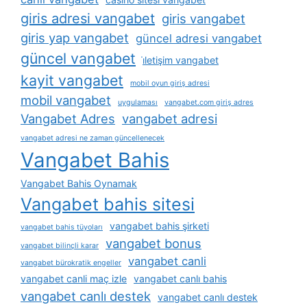
giris adresi vangabet
giris vangabet
giris yap vangabet
güncel adresi vangabet
güncel vangabet
i̇letişim vangabet
kayit vangabet
mobil oyun giriş adresi
mobil vangabet
uygulaması
vangabet.com giriş adres
Vangabet Adres
vangabet adresi
vangabet adresi ne zaman güncellenecek
Vangabet Bahis
Vangabet Bahis Oynamak
Vangabet bahis sitesi
vangabet bahis şirketi
vangabet bahis tüyoları
vangabet bonus
vangabet bilinçli karar
vangabet canli
vangabet bürokratik engeller
vangabet canli maç izle
vangabet canlı bahis
vangabet canlı destek
vangabet canlı destek