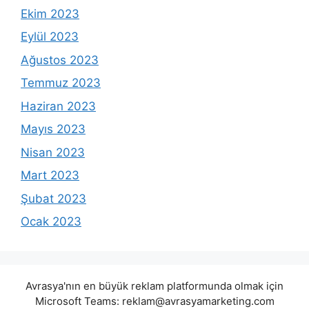
Ekim 2023
Eylül 2023
Ağustos 2023
Temmuz 2023
Haziran 2023
Mayıs 2023
Nisan 2023
Mart 2023
Şubat 2023
Ocak 2023
Avrasya'nın en büyük reklam platformunda olmak için
Microsoft Teams:
reklam@avrasyamarketing.com