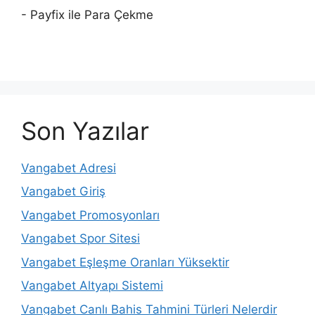
- Payfix ile Para Çekme
Son Yazılar
Vangabet Adresi
Vangabet Giriş
Vangabet Promosyonları
Vangabet Spor Sitesi
Vangabet Eşleşme Oranları Yüksektir
Vangabet Altyapı Sistemi
Vangabet Canlı Bahis Tahmini Türleri Nelerdir