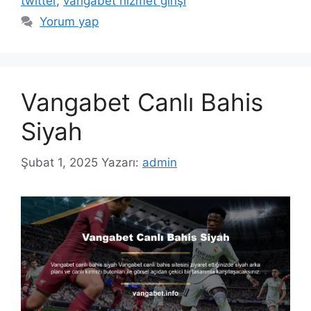
twitter
,
vangabet hizmet girişi
Yorum yap
Vangabet Canlı Bahis
Siyah
Şubat 1, 2025
Yazarı:
admin