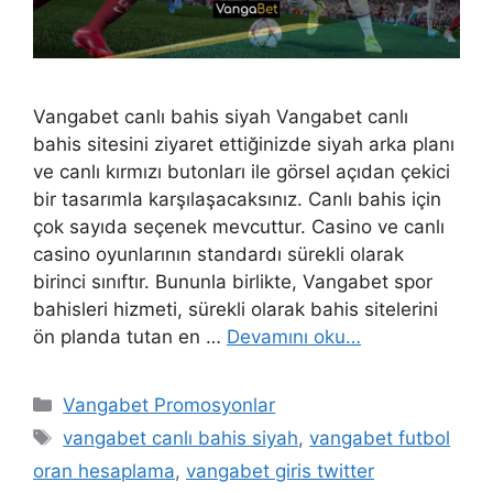
Vangabet canlı bahis siyah Vangabet canlı
bahis sitesini ziyaret ettiğinizde siyah arka planı
ve canlı kırmızı butonları ile görsel açıdan çekici
bir tasarımla karşılaşacaksınız. Canlı bahis için
çok sayıda seçenek mevcuttur. Casino ve canlı
casino oyunlarının standardı sürekli olarak
birinci sınıftır. Bununla birlikte, Vangabet spor
bahisleri hizmeti, sürekli olarak bahis sitelerini
ön planda tutan en …
Devamını oku…
Kategoriler
Vangabet Promosyonlar
Etiketler
vangabet canlı bahis siyah
,
vangabet futbol
oran hesaplama
,
vangabet giris twitter