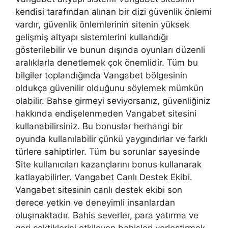
kendisi tarafından alınan bir dizi güvenlik önlemi
vardır, güvenlik önlemlerinin sitenin yüksek
gelişmiş altyapı sistemlerini kullandığı
gösterilebilir ve bunun dışında oyunları düzenli
aralıklarla denetlemek çok önemlidir. Tüm bu
bilgiler toplandığında Vangabet bölgesinin
oldukça güvenilir olduğunu söylemek mümkün
olabilir. Bahse girmeyi seviyorsanız, güvenliğiniz
hakkında endişelenmeden Vangabet sitesini
kullanabilirsiniz. Bu bonuslar herhangi bir
oyunda kullanılabilir çünkü yaygındırlar ve farklı
türlere sahiptirler. Tüm bu sorunlar sayesinde
Site kullanıcıları kazançlarını bonus kullanarak
katlayabilirler. Vangabet Canlı Destek Ekibi.
Vangabet sitesinin canlı destek ekibi son
derece yetkin ve deneyimli insanlardan
oluşmaktadır. Bahis severler, para yatırma ve