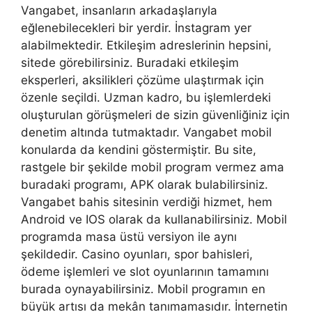
Vangabet, insanların arkadaşlarıyla
eğlenebilecekleri bir yerdir. İnstagram yer
alabilmektedir. Etkileşim adreslerinin hepsini,
sitede görebilirsiniz. Buradaki etkileşim
eksperleri, aksilikleri çözüme ulaştırmak için
özenle seçildi. Uzman kadro, bu işlemlerdeki
oluşturulan görüşmeleri de sizin güvenliğiniz için
denetim altında tutmaktadır. Vangabet mobil
konularda da kendini göstermiştir. Bu site,
rastgele bir şekilde mobil program vermez ama
buradaki programı, APK olarak bulabilirsiniz.
Vangabet bahis sitesinin verdiği hizmet, hem
Android ve IOS olarak da kullanabilirsiniz. Mobil
programda masa üstü versiyon ile aynı
şekildedir. Casino oyunları, spor bahisleri,
ödeme işlemleri ve slot oyunlarının tamamını
burada oynayabilirsiniz. Mobil programın en
büyük artısı da mekân tanımamasıdır. İnternetin