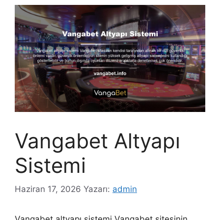
Vangabet Altyapı
Sistemi
Haziran 17, 2026
Yazarı:
admin
Vangabet altyapı sistemi Vangabet sitesinin