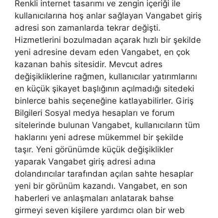
Renkli internet tasarımı ve zengin içeriği ile
kullanıcılarına hoş anlar sağlayan Vangabet giriş
adresi son zamanlarda tekrar değişti.
Hizmetlerini bozulmadan açarak hızlı bir şekilde
yeni adresine devam eden Vangabet, en çok
kazanan bahis sitesidir. Mevcut adres
değişikliklerine rağmen, kullanıcılar yatırımlarını
en küçük şikayet başlığının açılmadığı sitedeki
binlerce bahis seçeneğine katlayabilirler. Giriş
Bilgileri Sosyal medya hesapları ve forum
sitelerinde bulunan Vangabet, kullanıcıların tüm
haklarını yeni adrese mükemmel bir şekilde
taşır. Yeni görünümde küçük değişiklikler
yaparak Vangabet giriş adresi adına
dolandırıcılar tarafından açılan sahte hesaplar
yeni bir görünüm kazandı. Vangabet, en son
haberleri ve anlaşmaları anlatarak bahse
girmeyi seven kişilere yardımcı olan bir web