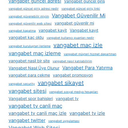
vangabet güncel adresi
Vangabet güncel giriş
vangabet güncel giriş adresi nedir
vangabet güncel giriş linki
Vangabet Güvenilir Mi
vangabet güvenebilir miyim
vangabet güvenlir mi
vangabet güvenilir web sitesi
vangabet kayit
Vangabet kayıt
vangabet kapatma
vangabet kaç oldu
vangabet kullanıcı puanları nedir
vangabet maç izle
vangabet kuruluştan i̇lerleme
vangabet maç izleme
vangabet müşteri hizmet departman
vangabet nasil bir site
vangabet nasıl katılabilirim
Vangabet Para Yatırma
Vangabet Nasıl Üye Olunur
vangabet para çekme
vangabet promosyon
vangabet sikayet
vangabet security
vangabet sitesi
vangabet sosyal medya hesapları
Vangabet spor bahisleri
vangabet tv
vangabet tv canli maç
vangabet tv canli maç izle
vangabet tv izle
vangabet twitter
vangabet uygulaması
Vangabet Web Sitesi