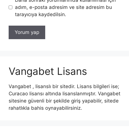
Daha sonraki yorumlarımda kullanılması için
adım, e-posta adresim ve site adresim bu
tarayıcıya kaydedilsin.
Vangabet Lisans
Vangabet , lisanslı bir sitedir. Lisans bilgileri ise;
Curacao lisansı altında lisanslanmıştır. Vangabet
sitesine güvenli bir şekilde giriş yapabilir, sitede
rahatlıkla bahis oynayabilirsiniz.