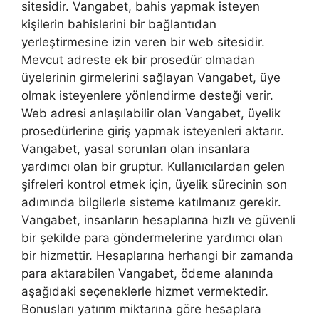
sitesidir. Vangabet, bahis yapmak isteyen
kişilerin bahislerini bir bağlantıdan
yerleştirmesine izin veren bir web sitesidir.
Mevcut adreste ek bir prosedür olmadan
üyelerinin girmelerini sağlayan Vangabet, üye
olmak isteyenlere yönlendirme desteği verir.
Web adresi anlaşılabilir olan Vangabet, üyelik
prosedürlerine giriş yapmak isteyenleri aktarır.
Vangabet, yasal sorunları olan insanlara
yardımcı olan bir gruptur. Kullanıcılardan gelen
şifreleri kontrol etmek için, üyelik sürecinin son
adımında bilgilerle sisteme katılmanız gerekir.
Vangabet, insanların hesaplarına hızlı ve güvenli
bir şekilde para göndermelerine yardımcı olan
bir hizmettir. Hesaplarına herhangi bir zamanda
para aktarabilen Vangabet, ödeme alanında
aşağıdaki seçeneklerle hizmet vermektedir.
Bonusları yatırım miktarına göre hesaplara