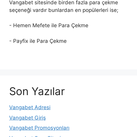
Vangabet sitesinde birden fazla para çekme
seçeneği vardır bunlardan en popülerleri ise;
- Hemen Mefete ile Para Çekme
- Payfix ile Para Çekme
Son Yazılar
Vangabet Adresi
Vangabet Giriş
Vangabet Promosyonları