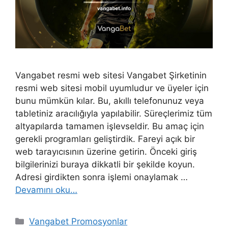
Vangabet resmi web sitesi Vangabet Şirketinin
resmi web sitesi mobil uyumludur ve üyeler için
bunu mümkün kılar. Bu, akıllı telefonunuz veya
tabletiniz aracılığıyla yapılabilir. Süreçlerimiz tüm
altyapılarda tamamen işlevseldir. Bu amaç için
gerekli programları geliştirdik. Fareyi açık bir
web tarayıcısının üzerine getirin. Önceki giriş
bilgilerinizi buraya dikkatli bir şekilde koyun.
Adresi girdikten sonra işlemi onaylamak …
Devamını oku…
Kategoriler
Vangabet Promosyonlar