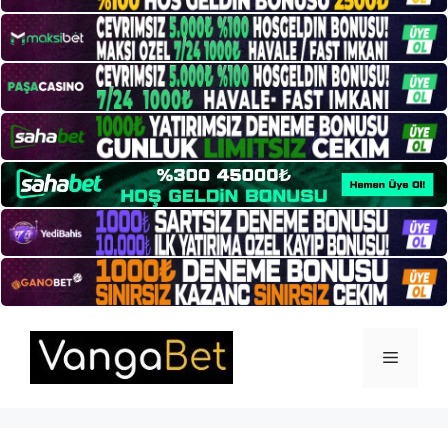
İçeriğe
atla
Menü