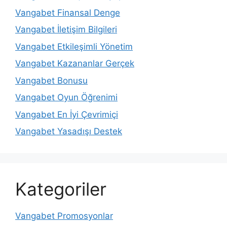
Vangabet Finansal Denge
Vangabet İletişim Bilgileri
Vangabet Etkileşimli Yönetim
Vangabet Kazananlar Gerçek
Vangabet Bonusu
Vangabet Oyun Öğrenimi
Vangabet En İyi Çevrimiçi
Vangabet Yasadışı Destek
Kategoriler
Vangabet Promosyonlar