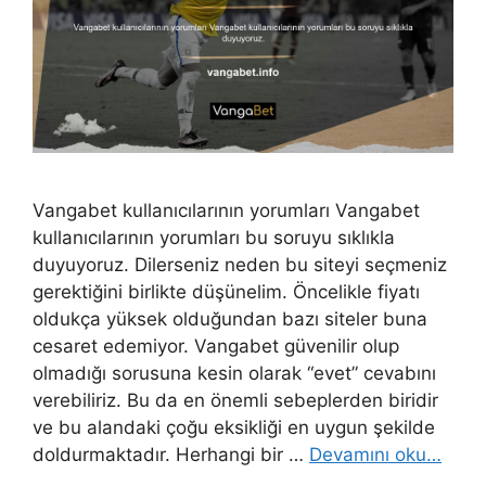
Vangabet kullanıcılarının yorumları Vangabet
kullanıcılarının yorumları bu soruyu sıklıkla
duyuyoruz. Dilerseniz neden bu siteyi seçmeniz
gerektiğini birlikte düşünelim. Öncelikle fiyatı
oldukça yüksek olduğundan bazı siteler buna
cesaret edemiyor. Vangabet güvenilir olup
olmadığı sorusuna kesin olarak “evet” cevabını
verebiliriz. Bu da en önemli sebeplerden biridir
ve bu alandaki çoğu eksikliği en uygun şekilde
doldurmaktadır. Herhangi bir …
Devamını oku…