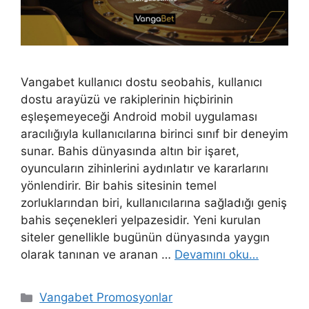
Vangabet kullanıcı dostu seobahis, kullanıcı
dostu arayüzü ve rakiplerinin hiçbirinin
eşleşemeyeceği Android mobil uygulaması
aracılığıyla kullanıcılarına birinci sınıf bir deneyim
sunar. Bahis dünyasında altın bir işaret,
oyuncuların zihinlerini aydınlatır ve kararlarını
yönlendirir. Bir bahis sitesinin temel
zorluklarından biri, kullanıcılarına sağladığı geniş
bahis seçenekleri yelpazesidir. Yeni kurulan
siteler genellikle bugünün dünyasında yaygın
olarak tanınan ve aranan …
Devamını oku…
Kategoriler
Vangabet Promosyonlar