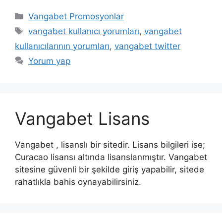
Kategoriler
Vangabet Promosyonlar
Etiketler
vangabet kullanıcı yorumları
,
vangabet
kullanıcılarının yorumları
,
vangabet twitter
Yorum yap
Vangabet Lisans
Vangabet , lisanslı bir sitedir. Lisans bilgileri ise;
Curacao lisansı altında lisanslanmıştır. Vangabet
sitesine güvenli bir şekilde giriş yapabilir, sitede
rahatlıkla bahis oynayabilirsiniz.