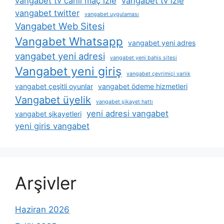
vangabet tv canli maç izle
vangabet tv izle
vangabet twitter
vangabet uygulaması
Vangabet Web Sitesi
Vangabet Whatsapp
vangabet yeni adres
vangabet yeni adresi
vangabet yeni bahis sitesi
Vangabet yeni giriş
vangabet çevrimiçi varlık
vangabet çeşitli oyunlar
vangabet ödeme hizmetleri
Vangabet üyelik
vangabet şikayet hattı
yeni adresi vangabet
vangabet şikayetleri
yeni giris vangabet
Arşivler
Haziran 2026