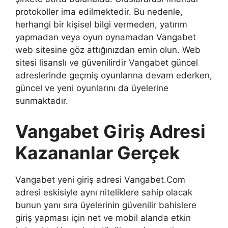
protokoller ima edilmektedir. Bu nedenle,
herhangi bir kişisel bilgi vermeden, yatırım
yapmadan veya oyun oynamadan Vangabet
web sitesine göz attığınızdan emin olun. Web
sitesi lisanslı ve güvenilirdir Vangabet güncel
adreslerinde geçmiş oyunlarına devam ederken,
güncel ve yeni oyunlarını da üyelerine
sunmaktadır.
Vangabet Giriş Adresi
Kazananlar Gerçek
Vangabet yeni giriş adresi Vangabet.Com
adresi eskisiyle aynı niteliklere sahip olacak
bunun yanı sıra üyelerinin güvenilir bahislere
giriş yapması için net ve mobil alanda etkin