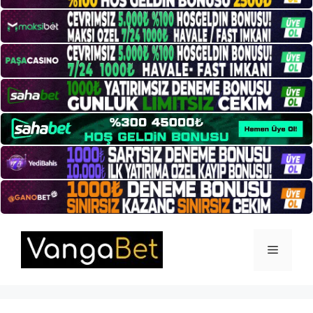
İçeriğe
atla
Menü