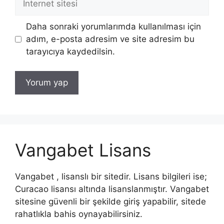
sitesi
Daha sonraki yorumlarımda kullanılması için
adım, e-posta adresim ve site adresim bu
tarayıcıya kaydedilsin.
Vangabet Lisans
Vangabet , lisanslı bir sitedir. Lisans bilgileri ise;
Curacao lisansı altında lisanslanmıştır. Vangabet
sitesine güvenli bir şekilde giriş yapabilir, sitede
rahatlıkla bahis oynayabilirsiniz.