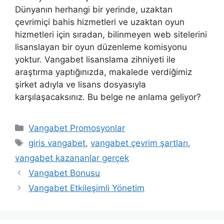
Dünyanın herhangi bir yerinde, uzaktan
çevrimiçi bahis hizmetleri ve uzaktan oyun
hizmetleri için sıradan, bilinmeyen web sitelerini
lisanslayan bir oyun düzenleme komisyonu
yoktur. Vangabet lisanslama zihniyeti ile
araştırma yaptığınızda, makalede verdiğimiz
şirket adıyla ve lisans dosyasıyla
karşılaşacaksınız. Bu belge ne anlama geliyor?
Kategoriler
Vangabet Promosyonlar
Etiketler
giris vangabet
,
vangabet çevrim şartları
,
vangabet kazananlar gerçek
Vangabet Bonusu
Vangabet Etkileşimli Yönetim