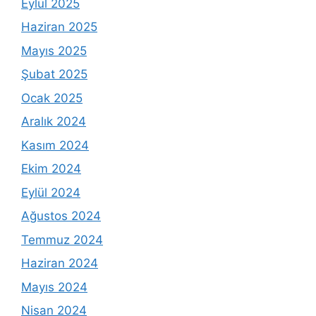
Eylül 2025
Haziran 2025
Mayıs 2025
Şubat 2025
Ocak 2025
Aralık 2024
Kasım 2024
Ekim 2024
Eylül 2024
Ağustos 2024
Temmuz 2024
Haziran 2024
Mayıs 2024
Nisan 2024