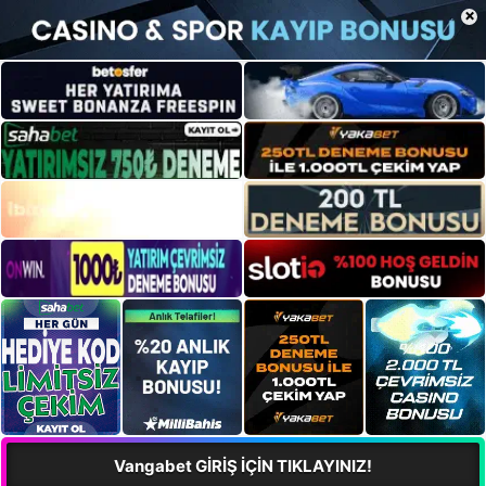
×
Vangabet GİRİŞ İÇİN TIKLAYINIZ!