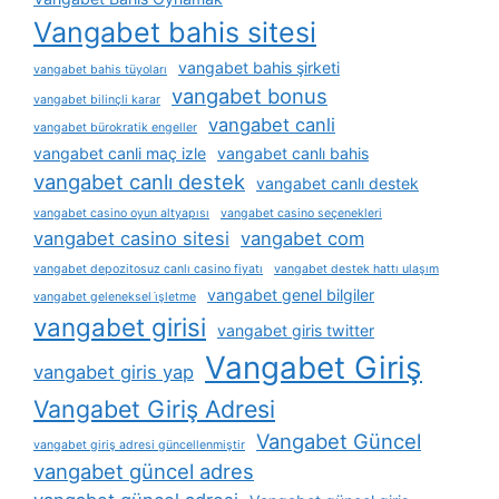
Vangabet bahis sitesi
vangabet bahis şirketi
vangabet bahis tüyoları
vangabet bonus
vangabet bilinçli karar
vangabet canli
vangabet bürokratik engeller
vangabet canli maç izle
vangabet canlı bahis
vangabet canlı destek
vangabet canlı destek
vangabet casino oyun altyapısı
vangabet casino seçenekleri
vangabet casino sitesi
vangabet com
vangabet depozitosuz canlı casino fiyatı
vangabet destek hattı ulaşım
vangabet genel bilgiler
vangabet geleneksel i̇şletme
vangabet girisi
vangabet giris twitter
Vangabet Giriş
vangabet giris yap
Vangabet Giriş Adresi
Vangabet Güncel
vangabet giriş adresi güncellenmiştir
vangabet güncel adres