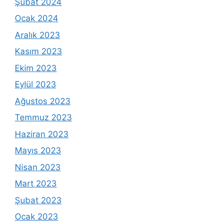
Şubat 2024
Ocak 2024
Aralık 2023
Kasım 2023
Ekim 2023
Eylül 2023
Ağustos 2023
Temmuz 2023
Haziran 2023
Mayıs 2023
Nisan 2023
Mart 2023
Şubat 2023
Ocak 2023