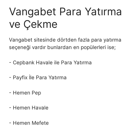
Vangabet Para Yatırma
ve Çekme
Vangabet sitesinde dörtden fazla para yatırma
seçeneği vardır bunlardan en popülerleri ise;
- Cepbank Havale ile Para Yatırma
- Payfix İle Para Yatırma
- Hemen Pep
- Hemen Havale
- Hemen Mefete