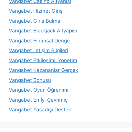
Vangabet Casino Altyapısı
Vangabet Hizmet Girişi
Vangabet Giriş Bulma
Vangabet Blackjack Altyapısı
Vangabet Finansal Denge
Vangabet İletişim Bilgileri
Vangabet Etkileşimli Yönetim
Vangabet Kazananlar Gerçek
Vangabet Bonusu
Vangabet Oyun Öğrenimi
Vangabet En İyi Çevrimiçi
Vangabet Yasadışı Destek