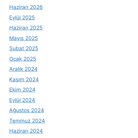
Haziran 2026
Eylül 2025
Haziran 2025
Mayıs 2025
Şubat 2025
Ocak 2025
Aralık 2024
Kasım 2024
Ekim 2024
Eylül 2024
Ağustos 2024
Temmuz 2024
Haziran 2024