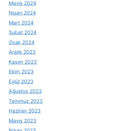
Mayıs 2024
Nisan 2024
Mart 2024
Şubat 2024
Ocak 2024
Aralık 2023
Kasım 2023
Ekim 2023
Eylül 2023
Ağustos 2023
Temmuz 2023
Haziran 2023
Mayıs 2023
Nisan 2023