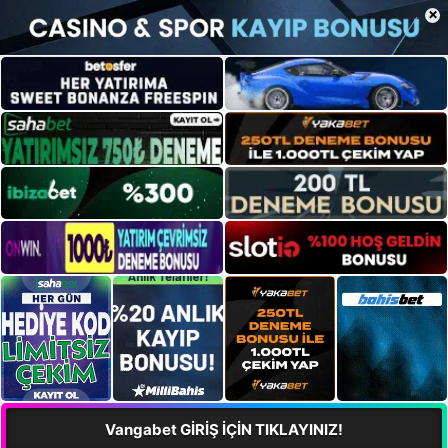
×
Vangabet GİRİŞ İÇİN TIKLAYINIZ!