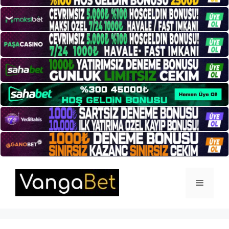
İçeriğe
atla
Menü