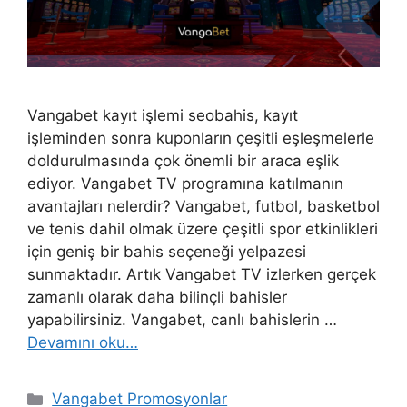
Vangabet kayıt işlemi seobahis, kayıt
işleminden sonra kuponların çeşitli eşleşmelerle
doldurulmasında çok önemli bir araca eşlik
ediyor. Vangabet TV programına katılmanın
avantajları nelerdir? Vangabet, futbol, ​​basketbol
ve tenis dahil olmak üzere çeşitli spor etkinlikleri
için geniş bir bahis seçeneği yelpazesi
sunmaktadır. Artık Vangabet TV izlerken gerçek
zamanlı olarak daha bilinçli bahisler
yapabilirsiniz. Vangabet, canlı bahislerin …
Devamını oku…
Kategoriler
Vangabet Promosyonlar