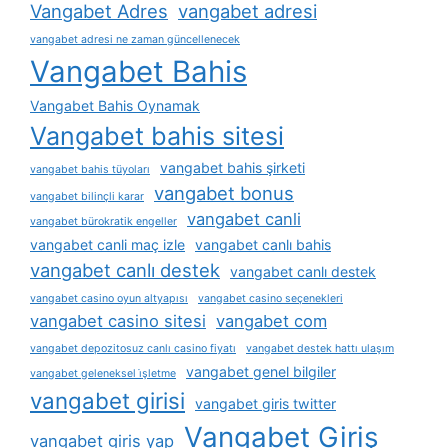
Vangabet Adres
vangabet adresi
vangabet adresi ne zaman güncellenecek
Vangabet Bahis
Vangabet Bahis Oynamak
Vangabet bahis sitesi
vangabet bahis şirketi
vangabet bahis tüyoları
vangabet bonus
vangabet bilinçli karar
vangabet canli
vangabet bürokratik engeller
vangabet canli maç izle
vangabet canlı bahis
vangabet canlı destek
vangabet canlı destek
vangabet casino oyun altyapısı
vangabet casino seçenekleri
vangabet casino sitesi
vangabet com
vangabet depozitosuz canlı casino fiyatı
vangabet destek hattı ulaşım
vangabet genel bilgiler
vangabet geleneksel i̇şletme
vangabet girisi
vangabet giris twitter
Vangabet Giriş
vangabet giris yap