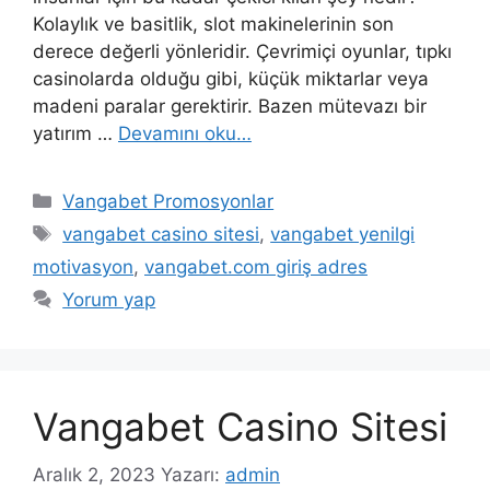
Kolaylık ve basitlik, slot makinelerinin son
derece değerli yönleridir. Çevrimiçi oyunlar, tıpkı
casinolarda olduğu gibi, küçük miktarlar veya
madeni paralar gerektirir. Bazen mütevazı bir
yatırım …
Devamını oku…
Kategoriler
Vangabet Promosyonlar
Etiketler
vangabet casino sitesi
,
vangabet yenilgi
motivasyon
,
vangabet.com giriş adres
Yorum yap
Vangabet Casino Sitesi
Aralık 2, 2023
Yazarı:
admin