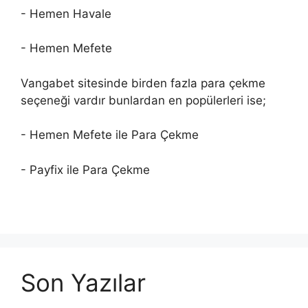
- Hemen Havale
- Hemen Mefete
Vangabet sitesinde birden fazla para çekme
seçeneği vardır bunlardan en popülerleri ise;
- Hemen Mefete ile Para Çekme
- Payfix ile Para Çekme
Son Yazılar