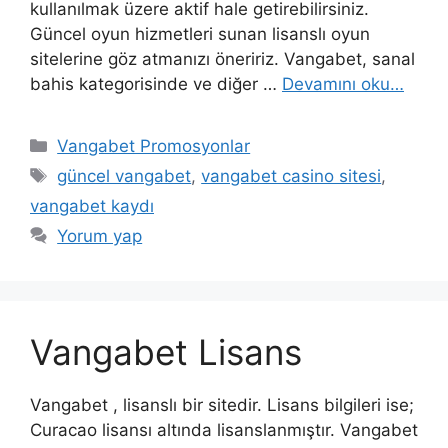
kullanılmak üzere aktif hale getirebilirsiniz.
Güncel oyun hizmetleri sunan lisanslı oyun
sitelerine göz atmanızı öneririz. Vangabet, sanal
bahis kategorisinde ve diğer …
Devamını oku…
Kategoriler
Vangabet Promosyonlar
Etiketler
güncel vangabet
,
vangabet casino sitesi
,
vangabet kaydı
Yorum yap
Vangabet Lisans
Vangabet , lisanslı bir sitedir. Lisans bilgileri ise;
Curacao lisansı altında lisanslanmıştır. Vangabet