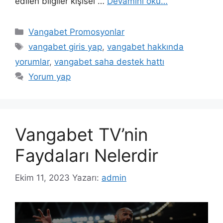
edilen bilgiler kişisel …
Devamını oku…
Kategoriler
Vangabet Promosyonlar
Etiketler
vangabet giris yap
,
vangabet hakkında
yorumlar
,
vangabet saha destek hattı
Yorum yap
Vangabet TV’nin
Faydaları Nelerdir
Ekim 11, 2023
Yazarı:
admin