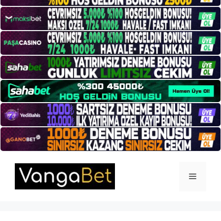
İçeriğe
atla
Menü