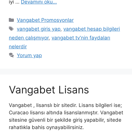
iyi …
Devamını oku…
Kategoriler
Vangabet Promosyonlar
Etiketler
vangabet giris yap
,
vangabet hesap bilgileri
neden çalışmıyor
,
vangabet tv'nin faydaları
nelerdir
Yorum yap
Vangabet Lisans
Vangabet , lisanslı bir sitedir. Lisans bilgileri ise;
Curacao lisansı altında lisanslanmıştır. Vangabet
sitesine güvenli bir şekilde giriş yapabilir, sitede
rahatlıkla bahis oynayabilirsiniz.