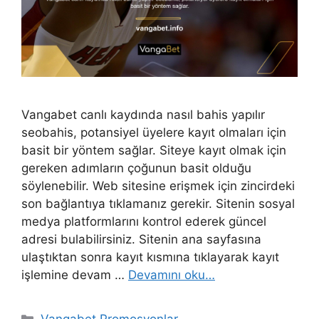
Vangabet canlı kaydında nasıl bahis yapılır
seobahis, potansiyel üyelere kayıt olmaları için
basit bir yöntem sağlar. Siteye kayıt olmak için
gereken adımların çoğunun basit olduğu
söylenebilir. Web sitesine erişmek için zincirdeki
son bağlantıya tıklamanız gerekir. Sitenin sosyal
medya platformlarını kontrol ederek güncel
adresi bulabilirsiniz. Sitenin ana sayfasına
ulaştıktan sonra kayıt kısmına tıklayarak kayıt
işlemine devam …
Devamını oku…
Kategoriler