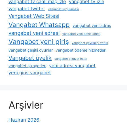
vangabet tv canli maç izle
vangabet tv izle
vangabet twitter
vangabet uygulaması
Vangabet Web Sitesi
Vangabet Whatsapp
vangabet yeni adres
vangabet yeni adresi
vangabet yeni bahis sitesi
Vangabet yeni giriş
vangabet çevrimiçi varlık
vangabet çeşitli oyunlar
vangabet ödeme hizmetleri
Vangabet üyelik
vangabet şikayet hattı
yeni adresi vangabet
vangabet şikayetleri
yeni giris vangabet
Arşivler
Haziran 2026