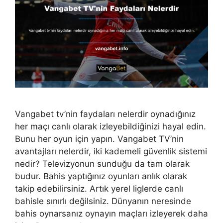
Vangabet tv’nin faydaları nelerdir oynadığınız
her maçı canlı olarak izleyebildiğinizi hayal edin.
Bunu her oyun için yapın. Vangabet TV’nin
avantajları nelerdir, iki kademeli güvenlik sistemi
nedir? Televizyonun sunduğu da tam olarak
budur. Bahis yaptığınız oyunları anlık olarak
takip edebilirsiniz. Artık yerel liglerde canlı
bahisle sınırlı değilsiniz. Dünyanın neresinde
bahis oynarsanız oynayın maçları izleyerek daha