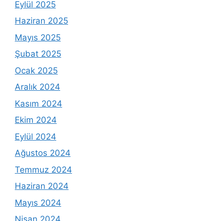
Eylül 2025
Haziran 2025
Mayıs 2025
Şubat 2025
Ocak 2025
Aralık 2024
Kasım 2024
Ekim 2024
Eylül 2024
Ağustos 2024
Temmuz 2024
Haziran 2024
Mayıs 2024
Nisan 2024