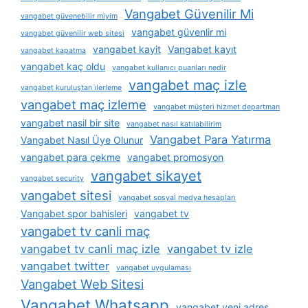
Vangabet Güvenilir Mi
vangabet güvenebilir miyim
vangabet güvenlir mi
vangabet güvenilir web sitesi
vangabet kayit
Vangabet kayıt
vangabet kapatma
vangabet kaç oldu
vangabet kullanıcı puanları nedir
vangabet maç izle
vangabet kuruluştan i̇lerleme
vangabet maç izleme
vangabet müşteri hizmet departman
vangabet nasil bir site
vangabet nasıl katılabilirim
Vangabet Para Yatırma
Vangabet Nasıl Üye Olunur
vangabet para çekme
vangabet promosyon
vangabet sikayet
vangabet security
vangabet sitesi
vangabet sosyal medya hesapları
Vangabet spor bahisleri
vangabet tv
vangabet tv canli maç
vangabet tv canli maç izle
vangabet tv izle
vangabet twitter
vangabet uygulaması
Vangabet Web Sitesi
Vangabet Whatsapp
vangabet yeni adres