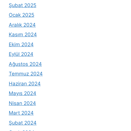
Şubat 2025
Ocak 2025
Aralık 2024
Kasım 2024
Ekim 2024
Eylül 2024
Ağustos 2024
Temmuz 2024
Haziran 2024
Mayıs 2024
Nisan 2024
Mart 2024
Şubat 2024