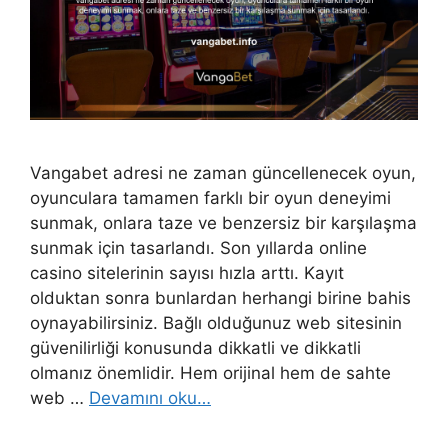
Vangabet adresi ne zaman güncellenecek oyun,
oyunculara tamamen farklı bir oyun deneyimi
sunmak, onlara taze ve benzersiz bir karşılaşma
sunmak için tasarlandı. Son yıllarda online
casino sitelerinin sayısı hızla arttı. Kayıt
olduktan sonra bunlardan herhangi birine bahis
oynayabilirsiniz. Bağlı olduğunuz web sitesinin
güvenilirliği konusunda dikkatli ve dikkatli
olmanız önemlidir. Hem orijinal hem de sahte
web …
Devamını oku…