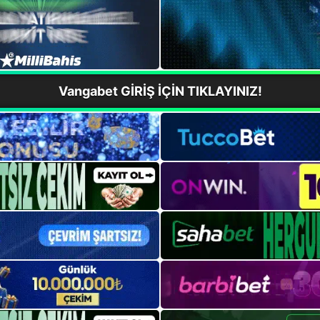
Vangabet GİRİŞ İÇİN TIKLAYINIZ!