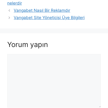
nelerdir
Vangabet Nasıl Bir Reklamdır
Vangabet Site Yöneticisi Üye Bilgileri
Yorum yapın
Yorum