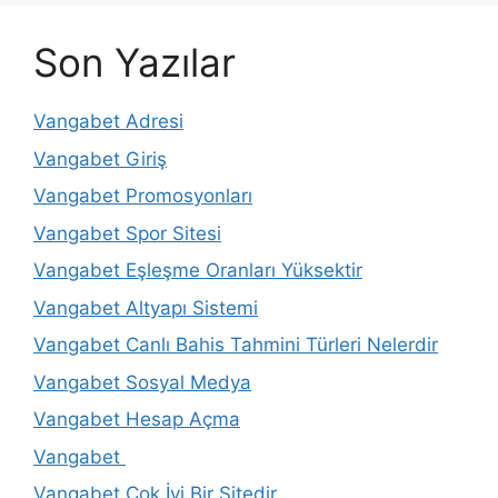
Son Yazılar
Vangabet Adresi
Vangabet Giriş
Vangabet Promosyonları
Vangabet Spor Sitesi
Vangabet Eşleşme Oranları Yüksektir
Vangabet Altyapı Sistemi
Vangabet Canlı Bahis Tahmini Türleri Nelerdir
Vangabet Sosyal Medya
Vangabet Hesap Açma
Vangabet
Vangabet Çok İyi Bir Sitedir