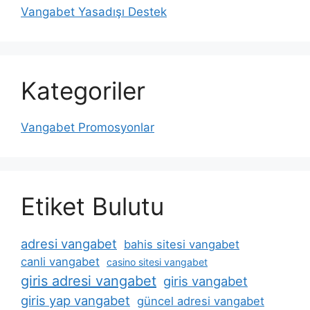
Vangabet Yasadışı Destek
Kategoriler
Vangabet Promosyonlar
Etiket Bulutu
adresi vangabet
bahis sitesi vangabet
canli vangabet
casino sitesi vangabet
giris adresi vangabet
giris vangabet
giris yap vangabet
güncel adresi vangabet