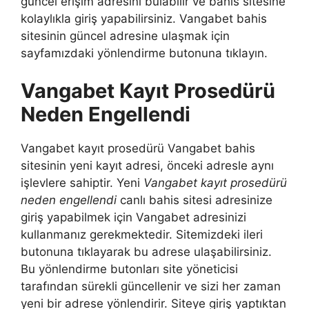
güncel erişim adresini bulabilir ve bahis sitesine
kolaylıkla giriş yapabilirsiniz. Vangabet bahis
sitesinin güncel adresine ulaşmak için
sayfamızdaki yönlendirme butonuna tıklayın.
Vangabet Kayıt Prosedürü
Neden Engellendi
Vangabet kayıt prosedürü Vangabet bahis
sitesinin yeni kayıt adresi, önceki adresle aynı
işlevlere sahiptir. Yeni
Vangabet kayıt prosedürü
neden engellendi
canlı bahis sitesi adresinize
giriş yapabilmek için Vangabet adresinizi
kullanmanız gerekmektedir. Sitemizdeki ileri
butonuna tıklayarak bu adrese ulaşabilirsiniz.
Bu yönlendirme butonları site yöneticisi
tarafından sürekli güncellenir ve sizi her zaman
yeni bir adrese yönlendirir. Siteye giriş yaptıktan