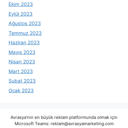
Ekim 2023
Eylül 2023
Ağustos 2023
Temmuz 2023
Haziran 2023
Mayıs 2023
Nisan 2023
Mart 2023
Şubat 2023
Ocak 2023
Avrasya'nın en büyük reklam platformunda olmak için
Microsoft Teams:
reklam@avrasyamarketing.com