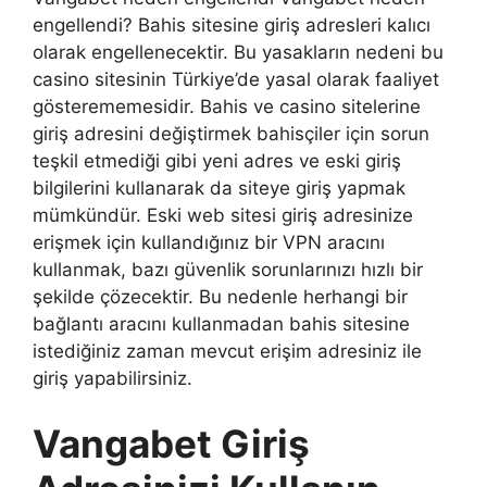
engellendi? Bahis sitesine giriş adresleri kalıcı
olarak engellenecektir. Bu yasakların nedeni bu
casino sitesinin Türkiye’de yasal olarak faaliyet
gösterememesidir. Bahis ve casino sitelerine
giriş adresini değiştirmek bahisçiler için sorun
teşkil etmediği gibi yeni adres ve eski giriş
bilgilerini kullanarak da siteye giriş yapmak
mümkündür. Eski web sitesi giriş adresinize
erişmek için kullandığınız bir VPN aracını
kullanmak, bazı güvenlik sorunlarınızı hızlı bir
şekilde çözecektir. Bu nedenle herhangi bir
bağlantı aracını kullanmadan bahis sitesine
istediğiniz zaman mevcut erişim adresiniz ile
giriş yapabilirsiniz.
Vangabet Giriş