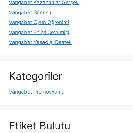
Vangabet Kazananlar Gerçek
Vangabet Bonusu
Vangabet Oyun Öğrenimi
Vangabet En İyi Çevrimiçi
Vangabet Yasadışı Destek
Kategoriler
Vangabet Promosyonlar
Etiket Bulutu