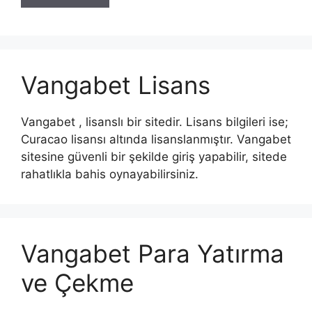
Vangabet Lisans
Vangabet , lisanslı bir sitedir. Lisans bilgileri ise;
Curacao lisansı altında lisanslanmıştır. Vangabet
sitesine güvenli bir şekilde giriş yapabilir, sitede
rahatlıkla bahis oynayabilirsiniz.
Vangabet Para Yatırma
ve Çekme