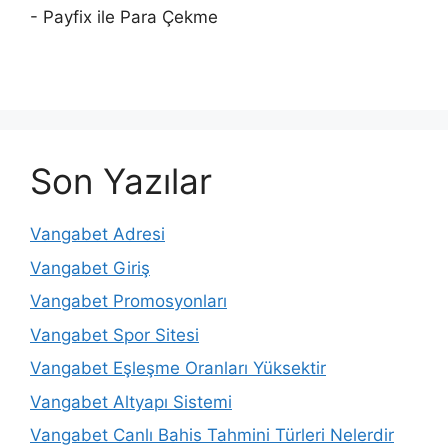
- Payfix ile Para Çekme
Son Yazılar
Vangabet Adresi
Vangabet Giriş
Vangabet Promosyonları
Vangabet Spor Sitesi
Vangabet Eşleşme Oranları Yüksektir
Vangabet Altyapı Sistemi
Vangabet Canlı Bahis Tahmini Türleri Nelerdir