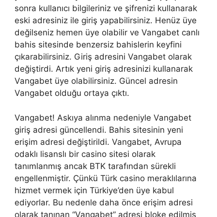
sonra kullanıcı bilgileriniz ve şifrenizi kullanarak
eski adresiniz ile giriş yapabilirsiniz. Henüz üye
değilseniz hemen üye olabilir ve Vangabet canlı
bahis sitesinde benzersiz bahislerin keyfini
çıkarabilirsiniz. Giriş adresini Vangabet olarak
değiştirdi. Artık yeni giriş adresinizi kullanarak
Vangabet üye olabilirsiniz. Güncel adresin
Vangabet olduğu ortaya çıktı.
Vangabet! Askıya alınma nedeniyle Vangabet
giriş adresi güncellendi. Bahis sitesinin yeni
erişim adresi değiştirildi. Vangabet, Avrupa
odaklı lisanslı bir casino sitesi olarak
tanımlanmış ancak BTK tarafından sürekli
engellenmiştir. Çünkü Türk casino meraklılarına
hizmet vermek için Türkiye’den üye kabul
ediyorlar. Bu nedenle daha önce erişim adresi
olarak tanınan “Vangabet” adresi bloke edilmiş