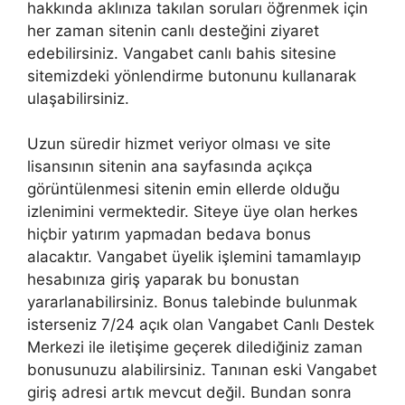
hakkında aklınıza takılan soruları öğrenmek için
her zaman sitenin canlı desteğini ziyaret
edebilirsiniz. Vangabet canlı bahis sitesine
sitemizdeki yönlendirme butonunu kullanarak
ulaşabilirsiniz.
Uzun süredir hizmet veriyor olması ve site
lisansının sitenin ana sayfasında açıkça
görüntülenmesi sitenin emin ellerde olduğu
izlenimini vermektedir. Siteye üye olan herkes
hiçbir yatırım yapmadan bedava bonus
alacaktır. Vangabet üyelik işlemini tamamlayıp
hesabınıza giriş yaparak bu bonustan
yararlanabilirsiniz. Bonus talebinde bulunmak
isterseniz 7/24 açık olan Vangabet Canlı Destek
Merkezi ile iletişime geçerek dilediğiniz zaman
bonusunuzu alabilirsiniz. Tanınan eski Vangabet
giriş adresi artık mevcut değil. Bundan sonra