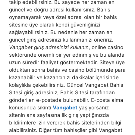
takip edebilirsiniz. Bu sayede her zaman en
güncel ve doğru adresi kullanırsınız. Bahis
oynamayarak veya özel adresi olan bir bahis
sitesine üye olarak kendi güvenliğinizi
sağlayabilirsiniz. Bu nedenle her zaman en
güncel giriş adresinizi kullanmanızı öneririz.
Vangabet giriş adresinizi kullanın
, online casino
sektöründe önemli bir yer edinmiş ve bu alanda
uzun süredir faaliyet göstermektedir. Siteye üye
olduktan sonra bahis ve casino bölümünde para
kazanabilir ve kazancınızı dakikalar içerisinde
kolaylıkla çekebilirsiniz. Güncel Vangabet Bahis
Sitesi giriş adresiniz, Bahis Sitesi tarafından
gönderilen e-postada bulunabilir. E-posta alma
konusunda sıkıntı
Vangabet
yaşıyorsanız
sitenin ana sayfasına ilk giriş yaptığınızda
bildirimlere izin vererek bahis sitelerinden bilgi
alabilirsiniz. Diğer tüm bahisçiler gibi Vangabet