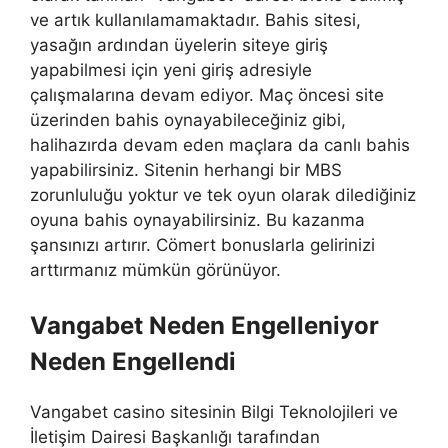
ve artık kullanılamamaktadır. Bahis sitesi,
yasağın ardından üyelerin siteye giriş
yapabilmesi için yeni giriş adresiyle
çalışmalarına devam ediyor. Maç öncesi site
üzerinden bahis oynayabileceğiniz gibi,
halihazırda devam eden maçlara da canlı bahis
yapabilirsiniz. Sitenin herhangi bir MBS
zorunluluğu yoktur ve tek oyun olarak dilediğiniz
oyuna bahis oynayabilirsiniz. Bu kazanma
şansınızı artırır. Cömert bonuslarla gelirinizi
arttırmanız mümkün görünüyor.
Vangabet Neden Engelleniyor
Neden Engellendi
Vangabet casino sitesinin Bilgi Teknolojileri ve
İletişim Dairesi Başkanlığı tarafından