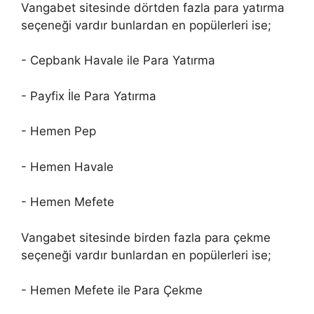
Vangabet sitesinde dörtden fazla para yatırma
seçeneği vardır bunlardan en popülerleri ise;
- Cepbank Havale ile Para Yatırma
- Payfix İle Para Yatırma
- Hemen Pep
- Hemen Havale
- Hemen Mefete
Vangabet sitesinde birden fazla para çekme
seçeneği vardır bunlardan en popülerleri ise;
- Hemen Mefete ile Para Çekme