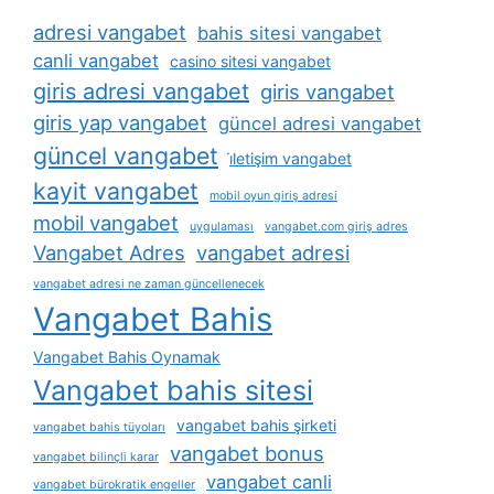
adresi vangabet
bahis sitesi vangabet
canli vangabet
casino sitesi vangabet
giris adresi vangabet
giris vangabet
giris yap vangabet
güncel adresi vangabet
güncel vangabet
i̇letişim vangabet
kayit vangabet
mobil oyun giriş adresi
mobil vangabet
uygulaması
vangabet.com giriş adres
Vangabet Adres
vangabet adresi
vangabet adresi ne zaman güncellenecek
Vangabet Bahis
Vangabet Bahis Oynamak
Vangabet bahis sitesi
vangabet bahis şirketi
vangabet bahis tüyoları
vangabet bonus
vangabet bilinçli karar
vangabet canli
vangabet bürokratik engeller