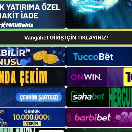
Vangabet GİRİŞ İÇİN TIKLAYINIZ!