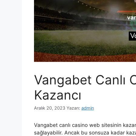
Vangabet Canlı C
Kazancı
Aralık 20, 2023
Yazarı:
admin
Vangabet canlı casino web sitesinin kazanc
sağlayabilir. Ancak bu sonsuza kadar ka