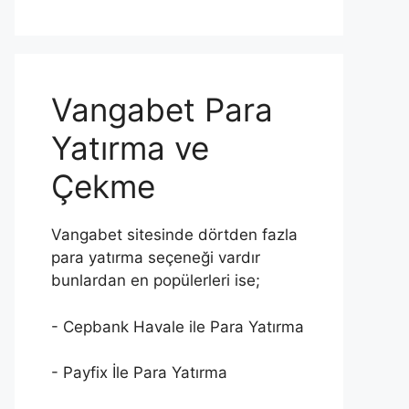
Vangabet Para
Yatırma ve
Çekme
Vangabet sitesinde dörtden fazla
para yatırma seçeneği vardır
bunlardan en popülerleri ise;
- Cepbank Havale ile Para Yatırma
- Payfix İle Para Yatırma