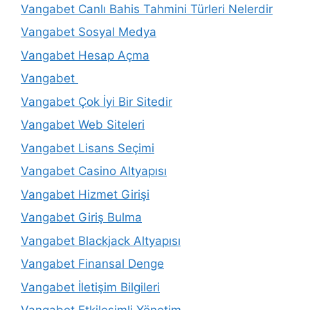
Vangabet Canlı Bahis Tahmini Türleri Nelerdir
Vangabet Sosyal Medya
Vangabet Hesap Açma
Vangabet
Vangabet Çok İyi Bir Sitedir
Vangabet Web Siteleri
Vangabet Lisans Seçimi
Vangabet Casino Altyapısı
Vangabet Hizmet Girişi
Vangabet Giriş Bulma
Vangabet Blackjack Altyapısı
Vangabet Finansal Denge
Vangabet İletişim Bilgileri