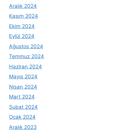
Aralık 2024
Kasım 2024
Ekim 2024
Eylül 2024
Ağustos 2024
Temmuz 2024
Haziran 2024
Mayıs 2024
Nisan 2024
Mart 2024
Şubat 2024
Ocak 2024
Aralık 2023