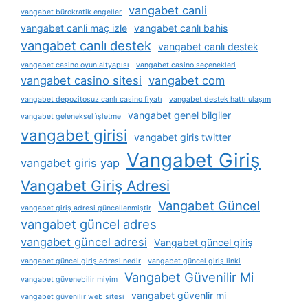
vangabet canli
vangabet bürokratik engeller
vangabet canli maç izle
vangabet canlı bahis
vangabet canlı destek
vangabet canlı destek
vangabet casino oyun altyapısı
vangabet casino seçenekleri
vangabet casino sitesi
vangabet com
vangabet depozitosuz canlı casino fiyatı
vangabet destek hattı ulaşım
vangabet genel bilgiler
vangabet geleneksel i̇şletme
vangabet girisi
vangabet giris twitter
Vangabet Giriş
vangabet giris yap
Vangabet Giriş Adresi
Vangabet Güncel
vangabet giriş adresi güncellenmiştir
vangabet güncel adres
vangabet güncel adresi
Vangabet güncel giriş
vangabet güncel giriş adresi nedir
vangabet güncel giriş linki
Vangabet Güvenilir Mi
vangabet güvenebilir miyim
vangabet güvenlir mi
vangabet güvenilir web sitesi