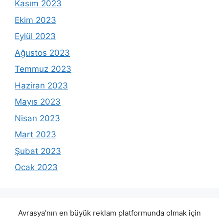
Kasım 2023
Ekim 2023
Eylül 2023
Ağustos 2023
Temmuz 2023
Haziran 2023
Mayıs 2023
Nisan 2023
Mart 2023
Şubat 2023
Ocak 2023
Avrasya'nın en büyük reklam platformunda olmak için