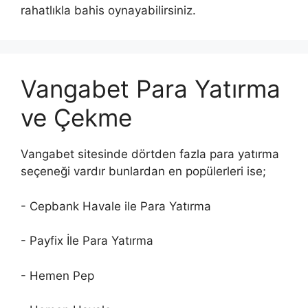
rahatlıkla bahis oynayabilirsiniz.
Vangabet Para Yatırma
ve Çekme
Vangabet sitesinde dörtden fazla para yatırma
seçeneği vardır bunlardan en popülerleri ise;
- Cepbank Havale ile Para Yatırma
- Payfix İle Para Yatırma
- Hemen Pep