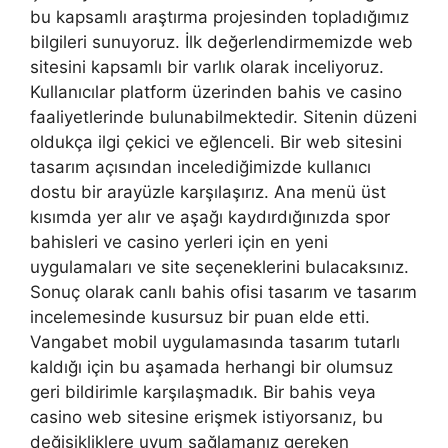
bu kapsamlı araştırma projesinden topladığımız
bilgileri sunuyoruz. İlk değerlendirmemizde web
sitesini kapsamlı bir varlık olarak inceliyoruz.
Kullanıcılar platform üzerinden bahis ve casino
faaliyetlerinde bulunabilmektedir. Sitenin düzeni
oldukça ilgi çekici ve eğlenceli. Bir web sitesini
tasarım açısından incelediğimizde kullanıcı
dostu bir arayüzle karşılaşırız. Ana menü üst
kısımda yer alır ve aşağı kaydırdığınızda spor
bahisleri ve casino yerleri için en yeni
uygulamaları ve site seçeneklerini bulacaksınız.
Sonuç olarak canlı bahis ofisi tasarım ve tasarım
incelemesinde kusursuz bir puan elde etti.
Vangabet mobil uygulamasında tasarım tutarlı
kaldığı için bu aşamada herhangi bir olumsuz
geri bildirimle karşılaşmadık. Bir bahis veya
casino web sitesine erişmek istiyorsanız, bu
değişikliklere uyum sağlamanız gereken