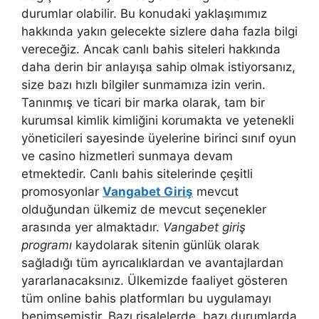
durumlar olabilir. Bu konudaki yaklaşımımız
hakkında yakın gelecekte sizlere daha fazla bilgi
vereceğiz. Ancak canlı bahis siteleri hakkında
daha derin bir anlayışa sahip olmak istiyorsanız,
size bazı hızlı bilgiler sunmamıza izin verin.
Tanınmış ve ticari bir marka olarak, tam bir
kurumsal kimlik kimliğini korumakta ve yetenekli
yöneticileri sayesinde üyelerine birinci sınıf oyun
ve casino hizmetleri sunmaya devam
etmektedir. Canlı bahis sitelerinde çeşitli
promosyonlar
Vangabet Giriş
mevcut
olduğundan ülkemiz de mevcut seçenekler
arasında yer almaktadır.
Vangabet giriş
programı
kaydolarak sitenin günlük olarak
sağladığı tüm ayrıcalıklardan ve avantajlardan
yararlanacaksınız. Ülkemizde faaliyet gösteren
tüm online bahis platformları bu uygulamayı
benimsemiştir. Bazı risalelerde, bazı durumlarda