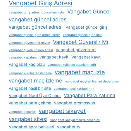
Vangabet Giriş Adresi
Vangabet Güncel
vangabet giriş adresi güncellenmiştir
vangabet güncel adres
vangabet güncel adresi
Vangabet güncel giriş
vangabet güncel giriş adresi nedir
vangabet güncel giriş linki
Vangabet Güvenilir Mi
vangabet güvenebilir miyim
vangabet güvenlir mi
vangabet güvenilir web sitesi
vangabet kayit
Vangabet kayıt
vangabet kapatma
vangabet kaç oldu
vangabet kullanıcı puanları nedir
vangabet maç izle
vangabet kuruluştan i̇lerleme
vangabet maç izleme
vangabet müşteri hizmet departman
vangabet nasil bir site
vangabet nasıl katılabilirim
Vangabet Para Yatırma
Vangabet Nasıl Üye Olunur
vangabet para çekme
vangabet promosyon
vangabet sikayet
vangabet security
vangabet sitesi
vangabet sosyal medya hesapları
Vangabet spor bahisleri
vangabet tv