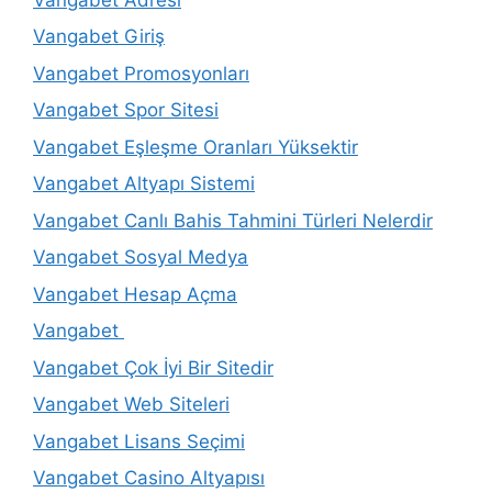
Vangabet Giriş
Vangabet Promosyonları
Vangabet Spor Sitesi
Vangabet Eşleşme Oranları Yüksektir
Vangabet Altyapı Sistemi
Vangabet Canlı Bahis Tahmini Türleri Nelerdir
Vangabet Sosyal Medya
Vangabet Hesap Açma
Vangabet
Vangabet Çok İyi Bir Sitedir
Vangabet Web Siteleri
Vangabet Lisans Seçimi
Vangabet Casino Altyapısı