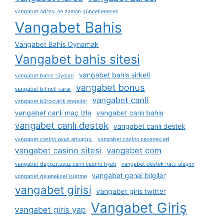
vangabet adresi ne zaman güncellenecek
Vangabet Bahis
Vangabet Bahis Oynamak
Vangabet bahis sitesi
vangabet bahis şirketi
vangabet bahis tüyoları
vangabet bonus
vangabet bilinçli karar
vangabet canli
vangabet bürokratik engeller
vangabet canli maç izle
vangabet canlı bahis
vangabet canlı destek
vangabet canlı destek
vangabet casino oyun altyapısı
vangabet casino seçenekleri
vangabet casino sitesi
vangabet com
vangabet depozitosuz canlı casino fiyatı
vangabet destek hattı ulaşım
vangabet genel bilgiler
vangabet geleneksel i̇şletme
vangabet girisi
vangabet giris twitter
Vangabet Giriş
vangabet giris yap