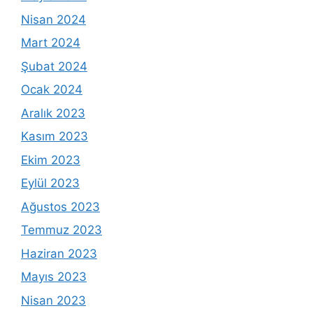
Nisan 2024
Mart 2024
Şubat 2024
Ocak 2024
Aralık 2023
Kasım 2023
Ekim 2023
Eylül 2023
Ağustos 2023
Temmuz 2023
Haziran 2023
Mayıs 2023
Nisan 2023