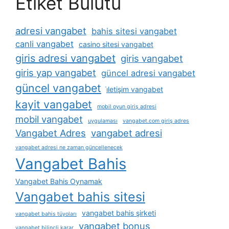
Etiket Bulutu
adresi vangabet
bahis sitesi vangabet
canli vangabet
casino sitesi vangabet
giris adresi vangabet
giris vangabet
giris yap vangabet
güncel adresi vangabet
güncel vangabet
i̇letişim vangabet
kayit vangabet
mobil oyun giriş adresi
mobil vangabet
uygulaması
vangabet.com giriş adres
Vangabet Adres
vangabet adresi
vangabet adresi ne zaman güncellenecek
Vangabet Bahis
Vangabet Bahis Oynamak
Vangabet bahis sitesi
vangabet bahis şirketi
vangabet bahis tüyoları
vangabet bonus
vangabet bilinçli karar