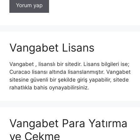
Vangabet Lisans
Vangabet , lisanslı bir sitedir. Lisans bilgileri ise;
Curacao lisansı altında lisanslanmıştır. Vangabet
sitesine güvenli bir şekilde giriş yapabilir, sitede
rahatlıkla bahis oynayabilirsiniz.
Vangabet Para Yatırma
ve Çekme