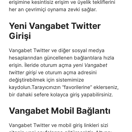
erişimine kesintisiz erişim ve üyelik tekliflerini
her an çevrimiçi oynama zevki sağlar.
Yeni Vangabet Twitter
Girişi
Vangabet Twitter ve diğer sosyal medya
hesaplarından güncellenen bağlantılara hızla
erişin. İleride oturum açma
yeni Vangabet
twitter girişi
ve oturum açma adresini
değiştirebilmek için sistemimize
kaydolun.Tarayıcınızın “favorilerine” eklerseniz,
bir dahaki sefere kolayca giriş yapabilirsiniz.
Vangabet Mobil Bağlantı
Vangabet Twitter ve mobil giriş linkleri sizi