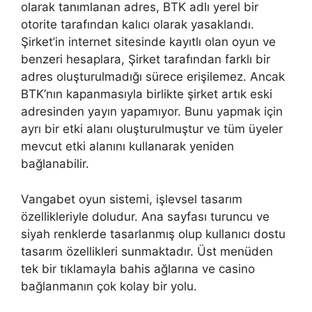
olarak tanımlanan adres, BTK adlı yerel bir
otorite tarafından kalıcı olarak yasaklandı.
Şirket’in internet sitesinde kayıtlı olan oyun ve
benzeri hesaplara, Şirket tarafından farklı bir
adres oluşturulmadığı sürece erişilemez. Ancak
BTK’nın kapanmasıyla birlikte şirket artık eski
adresinden yayın yapamıyor. Bunu yapmak için
ayrı bir etki alanı oluşturulmuştur ve tüm üyeler
mevcut etki alanını kullanarak yeniden
bağlanabilir.
Vangabet oyun sistemi, işlevsel tasarım
özellikleriyle doludur. Ana sayfası turuncu ve
siyah renklerde tasarlanmış olup kullanıcı dostu
tasarım özellikleri sunmaktadır. Üst menüden
tek bir tıklamayla bahis ağlarına ve casino
bağlanmanın çok kolay bir yolu.