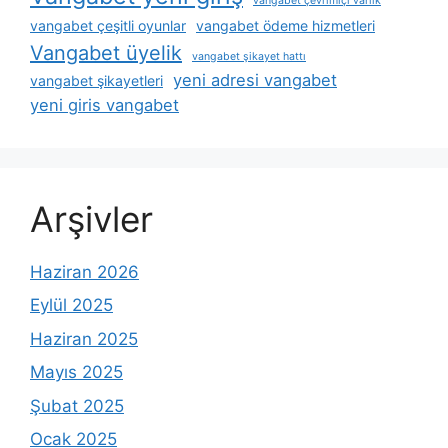
vangabet çevrimiçi varlık
vangabet çeşitli oyunlar
vangabet ödeme hizmetleri
Vangabet üyelik
vangabet şikayet hattı
yeni adresi vangabet
vangabet şikayetleri
yeni giris vangabet
Arşivler
Haziran 2026
Eylül 2025
Haziran 2025
Mayıs 2025
Şubat 2025
Ocak 2025