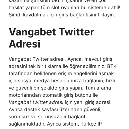
kazanma şansının tadını çıkarın! Ve en çok
hasılat yapan tüm slot oyunları bu sisteme dahil!
Şimdi kaydolmak için giriş bağlantısını tıklayın.
Vangabet Twitter
Adresi
Vangabet Twitter adresi. Ayrıca, mevcut giriş
adresini tek bir tıklama ile öğrenebilirsiniz. BTK
tarafından belirlenen erişim engellerini aşmak
için sosyal medya hesaplarınıza bağlanın, hızlı
ve güvenli bir şekilde giriş yapın. Tüm arama
motorlarından otomatik giriş butonu ile
Vangabet twitter adresi
için yeni giriş adresi.
Ayrıca destek sayfası üzerinden güvenli,
sorunsuz ve sorunsuz bir bağlantı
sağlanmaktadır. Ayrıca sistem, Türkçe IP