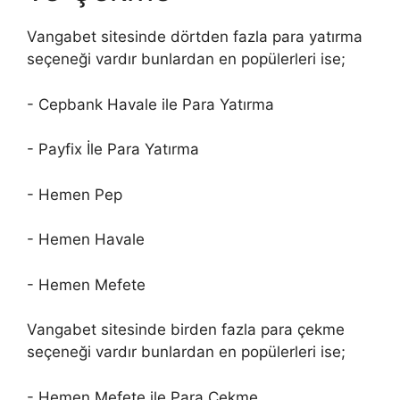
Vangabet sitesinde dörtden fazla para yatırma
seçeneği vardır bunlardan en popülerleri ise;
- Cepbank Havale ile Para Yatırma
- Payfix İle Para Yatırma
- Hemen Pep
- Hemen Havale
- Hemen Mefete
Vangabet sitesinde birden fazla para çekme
seçeneği vardır bunlardan en popülerleri ise;
- Hemen Mefete ile Para Çekme