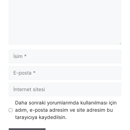
İsim
E-
posta
İnternet
sitesi
Daha sonraki yorumlarımda kullanılması için
adım, e-posta adresim ve site adresim bu
tarayıcıya kaydedilsin.