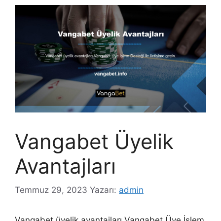
Vangabet Üyelik
Avantajları
Temmuz 29, 2023
Yazarı:
admin
Vangabet üyelik avantajları Vangabet Üye İşlem