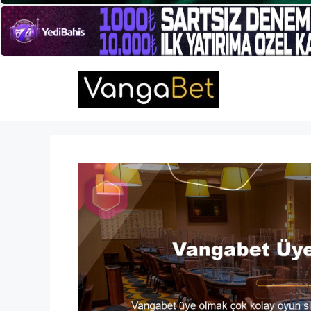
İçeriğe
atla