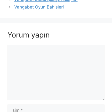
Vangabet Oyun Bahisleri
Yorum yapın
Yorum
İsim