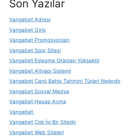
Son Yazılar
Vangabet Adresi
Vangabet Giriş
Vangabet Promosyonları
Vangabet Spor Sitesi
Vangabet Eşleşme Oranları Yüksektir
Vangabet Altyapı Sistemi
Vangabet Canlı Bahis Tahmini Türleri Nelerdir
Vangabet Sosyal Medya
Vangabet Hesap Açma
Vangabet
Vangabet Çok İyi Bir Sitedir
Vangabet Web Siteleri