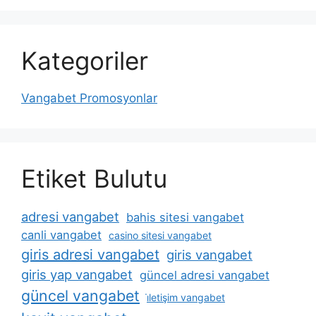
Kategoriler
Vangabet Promosyonlar
Etiket Bulutu
adresi vangabet
bahis sitesi vangabet
canli vangabet
casino sitesi vangabet
giris adresi vangabet
giris vangabet
giris yap vangabet
güncel adresi vangabet
güncel vangabet
i̇letişim vangabet