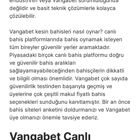
endüstrinin veya Vangabet sorumluluğunda
değildir ve basit teknik çözümlerle kolayca
çözülebilir.
Vangabet kesin bahisleri nasıl oynar? canlı
bahis platformlarında bahis oynamak isteyen
tüm bireyler güvenilir yerler aramaktadır.
Piyasadaki birçok canlı bahis platformu doğru
ve güvenilir bahis aralıkları
sağlayamayabileceğinden bahisçilerin dikkatli
ve bilgili olması önemlidir. Vangabet çok sayıda
güvenilirlik testinden başarıyla geçmiş ve
üyelerine çok çeşitli makul fiyatlı bahis
seçenekleri sunduğunu kanıtlamıştır. Bir an önce
bahis siteleri anketini doldurmanızı ve Vangabet
üye olmanızı önemle tavsiye ederiz.
Vangabet Canlı