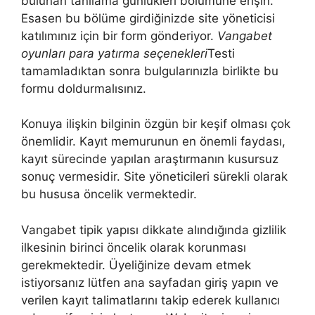
bulunan tanılama günlükleri bölümüne erişin.
Esasen bu bölüme girdiğinizde site yöneticisi
katılımınız için bir form gönderiyor.
Vangabet
oyunları para yatırma seçenekleri
Testi
tamamladıktan sonra bulgularınızla birlikte bu
formu doldurmalısınız.
Konuya ilişkin bilginin özgün bir keşif olması çok
önemlidir. Kayıt memurunun en önemli faydası,
kayıt sürecinde yapılan araştırmanın kusursuz
sonuç vermesidir. Site yöneticileri sürekli olarak
bu hususa öncelik vermektedir.
Vangabet tipik yapısı dikkate alındığında gizlilik
ilkesinin birinci öncelik olarak korunması
gerekmektedir. Üyeliğinize devam etmek
istiyorsanız lütfen ana sayfadan giriş yapın ve
verilen kayıt talimatlarını takip ederek kullanıcı