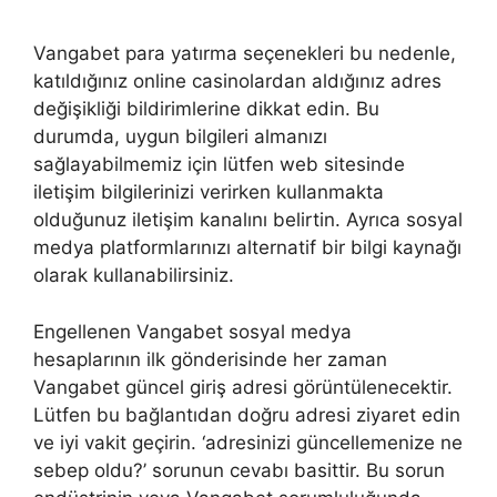
Vangabet para yatırma seçenekleri bu nedenle,
katıldığınız online casinolardan aldığınız adres
değişikliği bildirimlerine dikkat edin. Bu
durumda, uygun bilgileri almanızı
sağlayabilmemiz için lütfen web sitesinde
iletişim bilgilerinizi verirken kullanmakta
olduğunuz iletişim kanalını belirtin. Ayrıca sosyal
medya platformlarınızı alternatif bir bilgi kaynağı
olarak kullanabilirsiniz.
Engellenen Vangabet sosyal medya
hesaplarının ilk gönderisinde her zaman
Vangabet güncel giriş adresi görüntülenecektir.
Lütfen bu bağlantıdan doğru adresi ziyaret edin
ve iyi vakit geçirin. ‘adresinizi güncellemenize ne
sebep oldu?’ sorunun cevabı basittir. Bu sorun