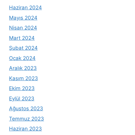
Haziran 2024
Mayıs 2024
Nisan 2024
Mart 2024
Şubat 2024
Ocak 2024
Aralık 2023
Kasım 2023
Ekim 2023
Eylül 2023
Ağustos 2023
Temmuz 2023
Haziran 2023