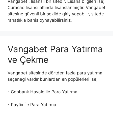
Vangabet , lisanslı bir sitedir. Lisans bilgileri ise;
Curacao lisansı altında lisanslanmıştır. Vangabet
sitesine güvenli bir şekilde giriş yapabilir, sitede
rahatlıkla bahis oynayabilirsiniz.
Vangabet Para Yatırma
ve Çekme
Vangabet sitesinde dörtden fazla para yatırma
seçeneği vardır bunlardan en popülerleri ise;
- Cepbank Havale ile Para Yatırma
- Payfix İle Para Yatırma