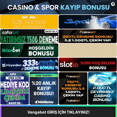
×
Vangabet GİRİŞ İÇİN TIKLAYINIZ!