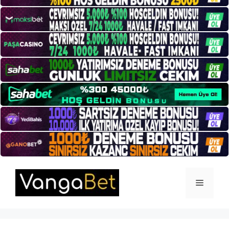
İçeriğe
atla
Menü