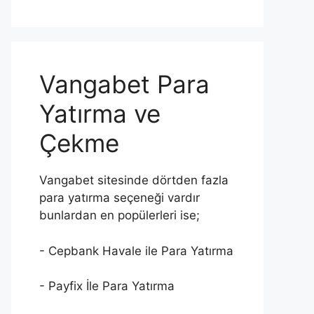
Vangabet Para
Yatırma ve
Çekme
Vangabet sitesinde dörtden fazla
para yatırma seçeneği vardır
bunlardan en popülerleri ise;
- Cepbank Havale ile Para Yatırma
- Payfix İle Para Yatırma