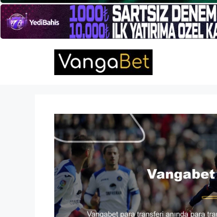
İçeriğe
atla