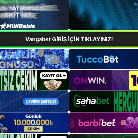
Vangabet GİRİŞ İÇİN TIKLAYINIZ!