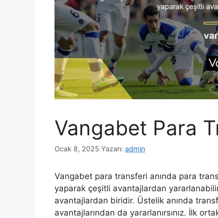
Vangabet Para Tr
Ocak 8, 2025
Yazarı:
admin
Vangabet para transferi anında para transf
yaparak çeşitli avantajlardan yararlanabilir
avantajlardan biridir. Üstelik anında transf
avantajlarından da yararlanırsınız. İlk ort