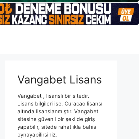
Vangabet Lisans
Vangabet , lisanslı bir sitedir.
Lisans bilgileri ise; Curacao lisansı
altında lisanslanmıştır. Vangabet
sitesine güvenli bir şekilde giriş
yapabilir, sitede rahatlıkla bahis
oynayabilirsiniz.