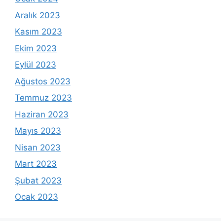
Aralık 2023
Kasım 2023
Ekim 2023
Eylül 2023
Ağustos 2023
Temmuz 2023
Haziran 2023
Mayıs 2023
Nisan 2023
Mart 2023
Şubat 2023
Ocak 2023