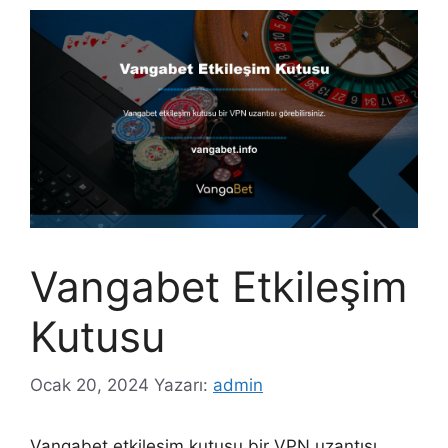
Vangabet Etkileşim
Kutusu
Ocak 20, 2024
Yazarı:
admin
Vangabet etkileşim kutusu bir VPN uzantısı