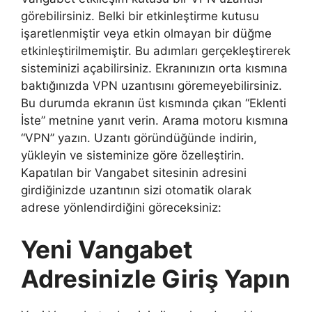
görebilirsiniz. Belki bir etkinleştirme kutusu
işaretlenmiştir veya etkin olmayan bir düğme
etkinleştirilmemiştir. Bu adımları gerçekleştirerek
sisteminizi açabilirsiniz. Ekranınızın orta kısmına
baktığınızda VPN uzantısını göremeyebilirsiniz.
Bu durumda ekranın üst kısmında çıkan “Eklenti
İste” metnine yanıt verin. Arama motoru kısmına
“VPN” yazın. Uzantı göründüğünde indirin,
yükleyin ve sisteminize göre özelleştirin.
Kapatılan bir Vangabet sitesinin adresini
girdiğinizde uzantının sizi otomatik olarak
adrese yönlendirdiğini göreceksiniz:
Yeni Vangabet
Adresinizle Giriş Yapın