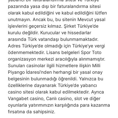
pazarında yasa dışı bir faturalandırma sitesi
olarak kabul edildiğini ve kabul edildiğini lütfen
unutmayın. Ancak bu, bu sitenin Mevcut yasal
işlevlerini geçersiz kılmaz. Şirket Türkiye’de
kurulu değildir. Kurucular ve hissedarlar
arasında Türk vatandaşı bulunmamaktadır.
Adres Türkiye’de olmadığı için Türkiye’ye vergi
ödenmemektedir. Lisans belgeleri Spor Toto
organizasyon merkezi aracılığıyla alınmamıştır.
Sunulan casinolar ilgili hizmetlere ilişkin Milli
Piyango İdaresi’nden herhangi bir yasal onay
belgesinin bulunmadığı öğrenildi. Yalnızca bu
özelliklerine dayanarak Türkiye’de yabancı
casino sitesi olarak kabul edilmektedir. Ayrıca
Vangabet casino, Canlı casino, slot ve diğer
oyunlarla yatırımınızın karşılığında para kazanma
fırsatına da sahipsiniz.