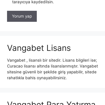
tarayıcıya kaydedilsin.
Vangabet Lisans
Vangabet , lisanslı bir sitedir. Lisans bilgileri ise;
Curacao lisansı altında lisanslanmıştır. Vangabet
sitesine güvenli bir şekilde giriş yapabilir, sitede
rahatlıkla bahis oynayabilirsiniz.
Vangabet Para Yatırma