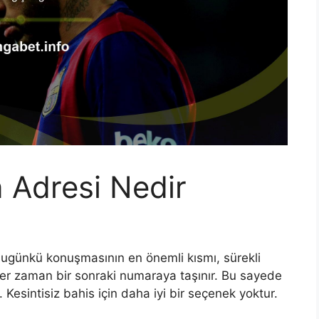
 Adresi Nedir
ugünkü konuşmasının en önemli kısmı, sürekli
her zaman bir sonraki numaraya taşınır. Bu sayede
z. Kesintisiz bahis için daha iyi bir seçenek yoktur.