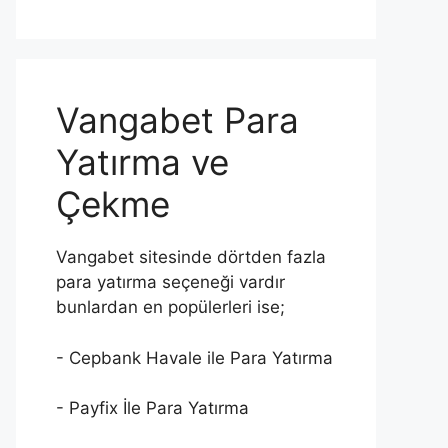
Vangabet Para
Yatırma ve
Çekme
Vangabet sitesinde dörtden fazla
para yatırma seçeneği vardır
bunlardan en popülerleri ise;
- Cepbank Havale ile Para Yatırma
- Payfix İle Para Yatırma