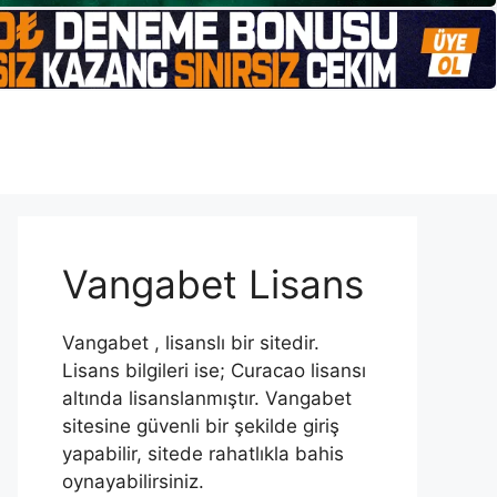
Vangabet Lisans
Vangabet , lisanslı bir sitedir.
Lisans bilgileri ise; Curacao lisansı
altında lisanslanmıştır. Vangabet
sitesine güvenli bir şekilde giriş
yapabilir, sitede rahatlıkla bahis
oynayabilirsiniz.