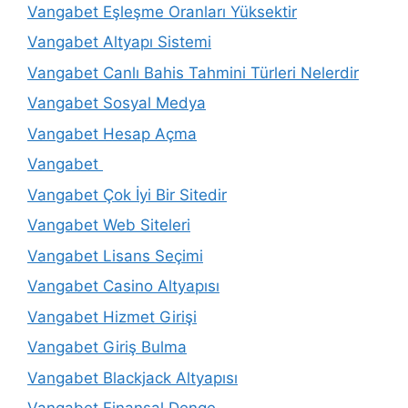
Vangabet Eşleşme Oranları Yüksektir
Vangabet Altyapı Sistemi
Vangabet Canlı Bahis Tahmini Türleri Nelerdir
Vangabet Sosyal Medya
Vangabet Hesap Açma
Vangabet
Vangabet Çok İyi Bir Sitedir
Vangabet Web Siteleri
Vangabet Lisans Seçimi
Vangabet Casino Altyapısı
Vangabet Hizmet Girişi
Vangabet Giriş Bulma
Vangabet Blackjack Altyapısı