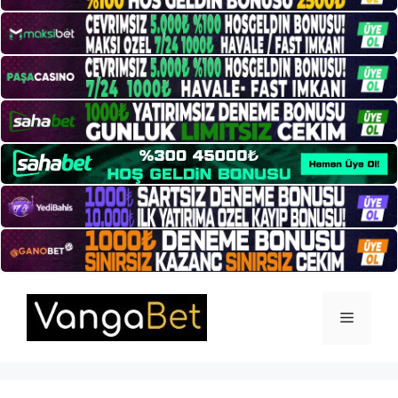
İçeriğe
atla
Menü