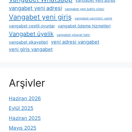
vangabet yeni adres
vangabet yeni adresi
vangabet yeni bahis sitesi
Vangabet yeni giriş
vangabet çevrimiçi varlık
vangabet çeşitli oyunlar
vangabet ödeme hizmetleri
Vangabet üyelik
vangabet şikayet hattı
yeni adresi vangabet
vangabet şikayetleri
yeni giris vangabet
Arşivler
Haziran 2026
Eylül 2025
Haziran 2025
Mayıs 2025