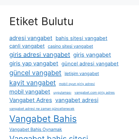
Etiket Bulutu
adresi vangabet
bahis sitesi vangabet
canli vangabet
casino sitesi vangabet
giris adresi vangabet
giris vangabet
giris yap vangabet
güncel adresi vangabet
güncel vangabet
i̇letişim vangabet
kayit vangabet
mobil oyun giriş adresi
mobil vangabet
uygulaması
vangabet.com giriş adres
Vangabet Adres
vangabet adresi
vangabet adresi ne zaman güncellenecek
Vangabet Bahis
Vangabet Bahis Oynamak
Vangabet bahis sitesi