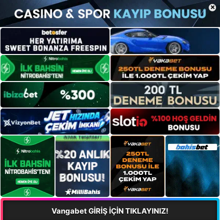
×
Vangabet GİRİŞ İÇİN TIKLAYINIZ!