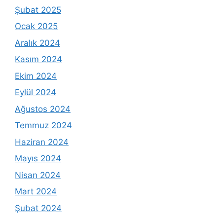
Şubat 2025
Ocak 2025
Aralık 2024
Kasım 2024
Ekim 2024
Eylül 2024
Ağustos 2024
Temmuz 2024
Haziran 2024
Mayıs 2024
Nisan 2024
Mart 2024
Şubat 2024