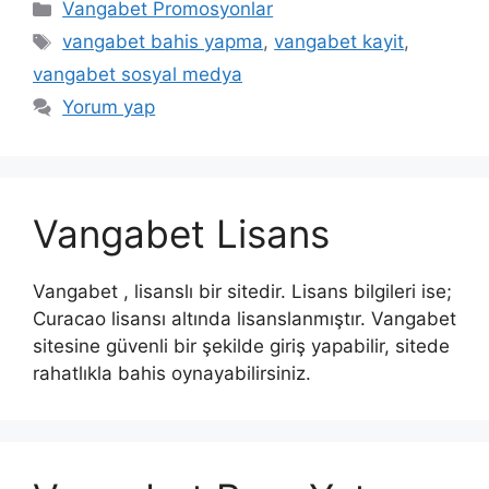
Kategoriler
Vangabet Promosyonlar
Etiketler
vangabet bahis yapma
,
vangabet kayit
,
vangabet sosyal medya
Yorum yap
Vangabet Lisans
Vangabet , lisanslı bir sitedir. Lisans bilgileri ise;
Curacao lisansı altında lisanslanmıştır. Vangabet
sitesine güvenli bir şekilde giriş yapabilir, sitede
rahatlıkla bahis oynayabilirsiniz.