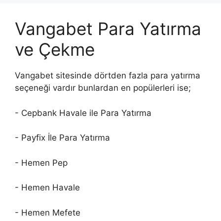
Vangabet Para Yatırma
ve Çekme
Vangabet sitesinde dörtden fazla para yatırma
seçeneği vardır bunlardan en popülerleri ise;
- Cepbank Havale ile Para Yatırma
- Payfix İle Para Yatırma
- Hemen Pep
- Hemen Havale
- Hemen Mefete