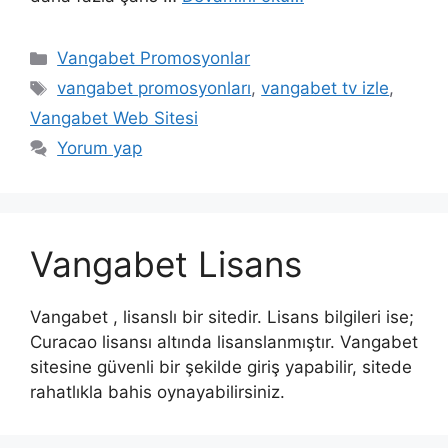
Kategoriler
Vangabet Promosyonlar
Etiketler
vangabet promosyonları
,
vangabet tv izle
,
Vangabet Web Sitesi
Yorum yap
Vangabet Lisans
Vangabet , lisanslı bir sitedir. Lisans bilgileri ise;
Curacao lisansı altında lisanslanmıştır. Vangabet
sitesine güvenli bir şekilde giriş yapabilir, sitede
rahatlıkla bahis oynayabilirsiniz.