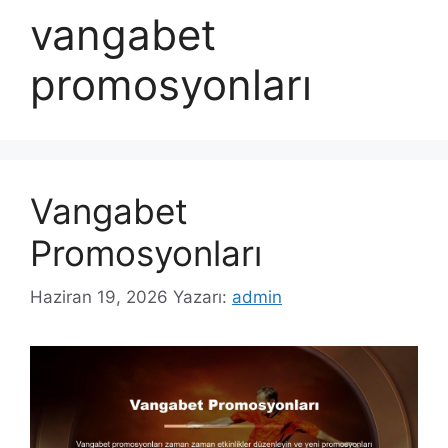
vangabet
promosyonları
Vangabet
Promosyonları
Haziran 19, 2026
Yazarı:
admin