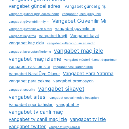
vangabet güncel adresi
Vangabet güncel giriş
vangabet güncel giriş adresi nedir
vangabet güncel giriş linki
Vangabet Güvenilir Mi
vangabet güvenebilir miyim
vangabet güvenlir mi
vangabet güvenilir web sitesi
vangabet kayit
Vangabet kayıt
vangabet kapatma
vangabet kaç oldu
vangabet kullanıcı puanları nedir
vangabet maç izle
vangabet kuruluştan i̇lerleme
vangabet maç izleme
vangabet müşteri hizmet departman
vangabet nasil bir site
vangabet nasıl katılabilirim
Vangabet Para Yatırma
Vangabet Nasıl Üye Olunur
vangabet para çekme
vangabet promosyon
vangabet sikayet
vangabet security
vangabet sitesi
vangabet sosyal medya hesapları
Vangabet spor bahisleri
vangabet tv
vangabet tv canli maç
vangabet tv canli maç izle
vangabet tv izle
vangabet twitter
vangabet uygulaması