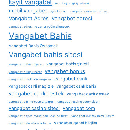
kayit vangabet
mobil oyun giriş adresi
mobil vangabet
uygulaması
vangabet.com giriş adres
Vangabet Adres
vangabet adresi
vangabet adresi ne zaman güncellenecek
Vangabet Bahis
Vangabet Bahis Oynamak
Vangabet bahis sitesi
vangabet bahis şirketi
vangabet bahis tüyoları
vangabet bonus
vangabet bilinçli karar
vangabet canli
vangabet bürokratik engeller
vangabet canli maç izle
vangabet canlı bahis
vangabet canlı destek
vangabet canlı destek
vangabet casino oyun altyapısı
vangabet casino seçenekleri
vangabet casino sitesi
vangabet com
vangabet depozitosuz canlı casino fiyatı
vangabet destek hattı ulaşım
vangabet genel bilgiler
vangabet geleneksel i̇şletme