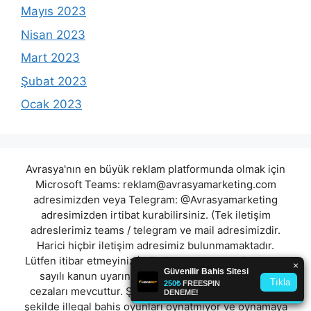
Mayıs 2023
Nisan 2023
Mart 2023
Şubat 2023
Ocak 2023
Avrasya'nın en büyük reklam platformunda olmak için
Microsoft Teams:
reklam@avrasyamarketing.com
adresimizden veya Telegram: @Avrasyamarketing
adresimizden irtibat kurabilirsiniz. (Tek iletişim
adreslerimiz teams / telegram ve mail adresimizdir.
Harici hiçbir iletişim adresimiz bulunmamaktadır.
Lütfen itibar etmeyiniz.) Türkiye yasalarına göre 7258
sayılı kanun uyarınca yasa dışı bahis oynamanın
cezaları mevcuttur. Şu an bulunduğunuz site hiç bir
şekilde illegal bahis oyunları oynatmıyor ve oynamaya