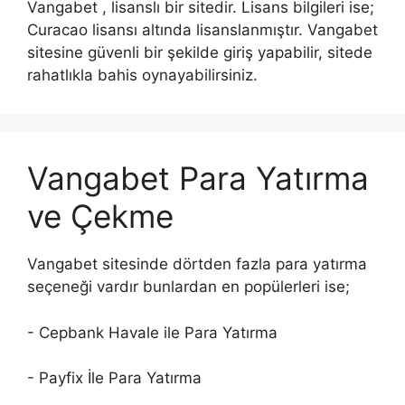
Vangabet , lisanslı bir sitedir. Lisans bilgileri ise;
Curacao lisansı altında lisanslanmıştır. Vangabet
sitesine güvenli bir şekilde giriş yapabilir, sitede
rahatlıkla bahis oynayabilirsiniz.
Vangabet Para Yatırma
ve Çekme
Vangabet sitesinde dörtden fazla para yatırma
seçeneği vardır bunlardan en popülerleri ise;
- Cepbank Havale ile Para Yatırma
- Payfix İle Para Yatırma