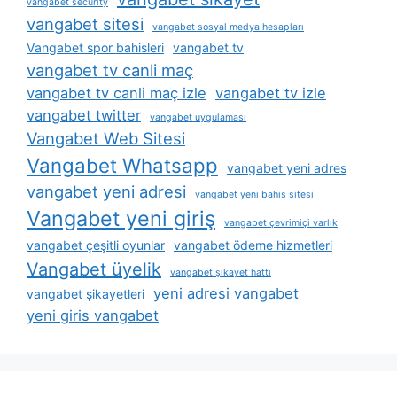
vangabet security
vangabet sitesi
vangabet sosyal medya hesapları
Vangabet spor bahisleri
vangabet tv
vangabet tv canli maç
vangabet tv canli maç izle
vangabet tv izle
vangabet twitter
vangabet uygulaması
Vangabet Web Sitesi
Vangabet Whatsapp
vangabet yeni adres
vangabet yeni adresi
vangabet yeni bahis sitesi
Vangabet yeni giriş
vangabet çevrimiçi varlık
vangabet çeşitli oyunlar
vangabet ödeme hizmetleri
Vangabet üyelik
vangabet şikayet hattı
yeni adresi vangabet
vangabet şikayetleri
yeni giris vangabet