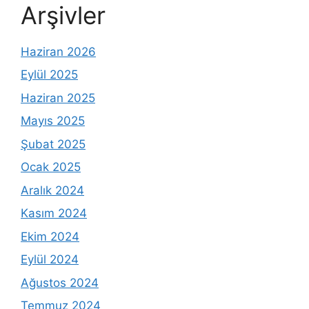
Arşivler
Haziran 2026
Eylül 2025
Haziran 2025
Mayıs 2025
Şubat 2025
Ocak 2025
Aralık 2024
Kasım 2024
Ekim 2024
Eylül 2024
Ağustos 2024
Temmuz 2024