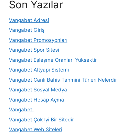
Son Yazılar
Vangabet Adresi
Vangabet Giriş
Vangabet Promosyonları
Vangabet Spor Sitesi
Vangabet Eşleşme Oranları Yüksektir
Vangabet Altyapı Sistemi
Vangabet Canlı Bahis Tahmini Türleri Nelerdir
Vangabet Sosyal Medya
Vangabet Hesap Açma
Vangabet
Vangabet Çok İyi Bir Sitedir
Vangabet Web Siteleri