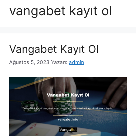
vangabet kayıt ol
Vangabet Kayıt Ol
Ağustos 5, 2023
Yazarı:
admin