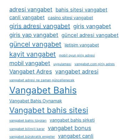
adresi vangabet
bahis sitesi vangabet
canli vangabet
casino sitesi vangabet
giris adresi vangabet
giris vangabet
giris yap vangabet
güncel adresi vangabet
güncel vangabet
i̇letişim vangabet
kayit vangabet
mobil oyun giriş adresi
mobil vangabet
uygulaması
vangabet.com giriş adres
Vangabet Adres
vangabet adresi
vangabet adresi ne zaman güncellenecek
Vangabet Bahis
Vangabet Bahis Oynamak
Vangabet bahis sitesi
vangabet bahis şirketi
vangabet bahis tüyoları
vangabet bonus
vangabet bilinçli karar
vangabet canli
vangabet bürokratik engeller