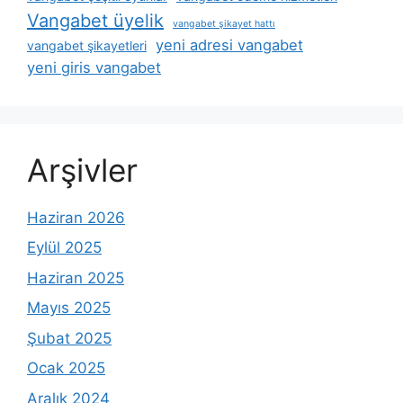
Vangabet üyelik
vangabet şikayet hattı
yeni adresi vangabet
vangabet şikayetleri
yeni giris vangabet
Arşivler
Haziran 2026
Eylül 2025
Haziran 2025
Mayıs 2025
Şubat 2025
Ocak 2025
Aralık 2024