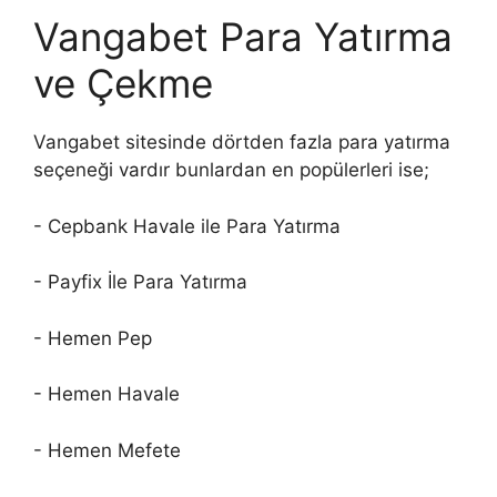
Vangabet Para Yatırma
ve Çekme
Vangabet sitesinde dörtden fazla para yatırma
seçeneği vardır bunlardan en popülerleri ise;
- Cepbank Havale ile Para Yatırma
- Payfix İle Para Yatırma
- Hemen Pep
- Hemen Havale
- Hemen Mefete