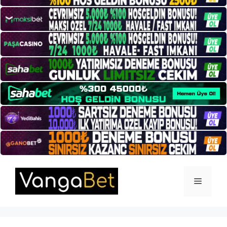
İçeriğe
atla
Menü