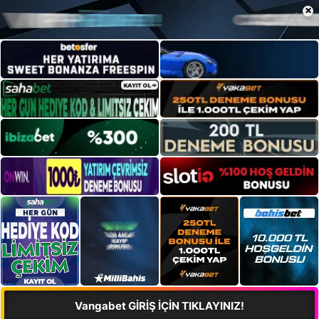
×
Vangabet GİRİŞ İÇİN TIKLAYINIZ!