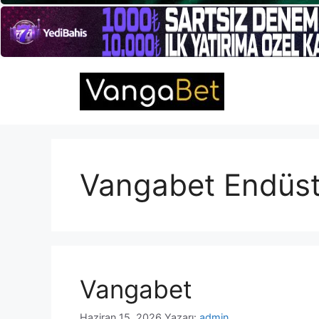
İçeriğe
atla
Vangabet Endüst
Vangabet
Haziran 15, 2026
Yazarı:
admin