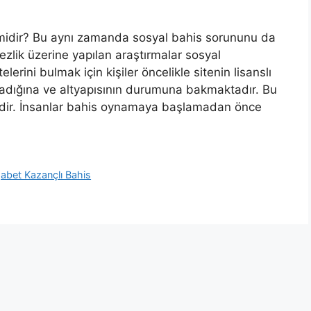
 midir? Bu aynı zamanda sosyal bahis sorununu da
zlik üzerine yapılan araştırmalar sosyal
lerini bulmak için kişiler öncelikle sitenin lisanslı
lmadığına ve altyapısının durumuna bakmaktadır. Bu
ilidir. İnsanlar bahis oynamaya başlamadan önce
abet Kazançlı Bahis