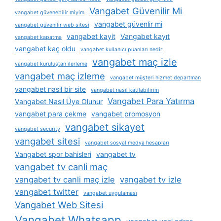
Vangabet Güvenilir Mi
vangabet güvenebilir miyim
vangabet güvenlir mi
vangabet güvenilir web sitesi
vangabet kayit
Vangabet kayıt
vangabet kapatma
vangabet kaç oldu
vangabet kullanıcı puanları nedir
vangabet maç izle
vangabet kuruluştan i̇lerleme
vangabet maç izleme
vangabet müşteri hizmet departman
vangabet nasil bir site
vangabet nasıl katılabilirim
Vangabet Para Yatırma
Vangabet Nasıl Üye Olunur
vangabet para çekme
vangabet promosyon
vangabet sikayet
vangabet security
vangabet sitesi
vangabet sosyal medya hesapları
Vangabet spor bahisleri
vangabet tv
vangabet tv canli maç
vangabet tv canli maç izle
vangabet tv izle
vangabet twitter
vangabet uygulaması
Vangabet Web Sitesi
Vangabet Whatsapp