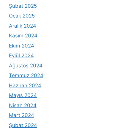
Şubat 2025
Ocak 2025
Aralık 2024
Kasım 2024
Ekim 2024
Eylül 2024
Ağustos 2024
Temmuz 2024
Haziran 2024
Mayıs 2024
Nisan 2024
Mart 2024
Şubat 2024