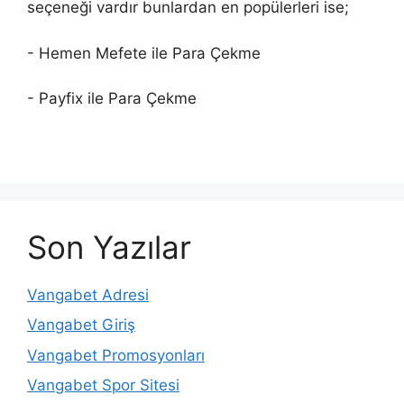
seçeneği vardır bunlardan en popülerleri ise;
- Hemen Mefete ile Para Çekme
- Payfix ile Para Çekme
Son Yazılar
Vangabet Adresi
Vangabet Giriş
Vangabet Promosyonları
Vangabet Spor Sitesi