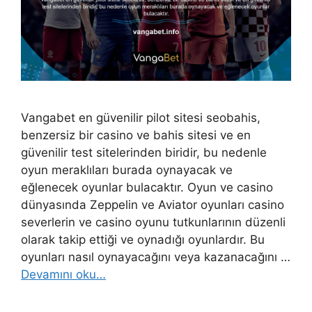
Vangabet en güvenilir pilot sitesi seobahis,
benzersiz bir casino ve bahis sitesi ve en
güvenilir test sitelerinden biridir, bu nedenle
oyun meraklıları burada oynayacak ve
eğlenecek oyunlar bulacaktır. Oyun ve casino
dünyasında Zeppelin ve Aviator oyunları casino
severlerin ve casino oyunu tutkunlarının düzenli
olarak takip ettiği ve oynadığı oyunlardır. Bu
oyunları nasıl oynayacağını veya kazanacağını …
Devamını oku…