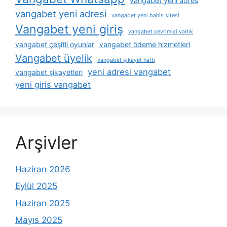
vangabet yeni adres
vangabet yeni adresi
vangabet yeni bahis sitesi
Vangabet yeni giriş
vangabet çevrimiçi varlık
vangabet çeşitli oyunlar
vangabet ödeme hizmetleri
Vangabet üyelik
vangabet şikayet hattı
yeni adresi vangabet
vangabet şikayetleri
yeni giris vangabet
Arşivler
Haziran 2026
Eylül 2025
Haziran 2025
Mayıs 2025