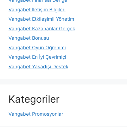
Vangabet Finansal Denge
Vangabet İletişim Bilgileri
Vangabet Etkileşimli Yönetim
Vangabet Kazananlar Gerçek
Vangabet Bonusu
Vangabet Oyun Öğrenimi
Vangabet En İyi Çevrimiçi
Vangabet Yasadışı Destek
Kategoriler
Vangabet Promosyonlar