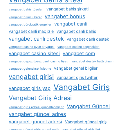
vangabet bahis şirketi
vangabet bahis tüyoları
vangabet bonus
vangabet bilinçli karar
vangabet canli
vangabet bürokratik engeller
vangabet canli maç izle
vangabet canlı bahis
vangabet canlı destek
vangabet canlı destek
vangabet casino oyun altyapısı
vangabet casino seçenekleri
vangabet casino sitesi
vangabet com
vangabet depozitosuz canlı casino fiyatı
vangabet destek hattı ulaşım
vangabet genel bilgiler
vangabet geleneksel i̇şletme
vangabet girisi
vangabet giris twitter
Vangabet Giriş
vangabet giris yap
Vangabet Giriş Adresi
Vangabet Güncel
vangabet giriş adresi güncellenmiştir
vangabet güncel adres
vangabet güncel adresi
Vangabet güncel giriş
vangabet güncel giriş adresi nedir
vangabet güncel giriş linki