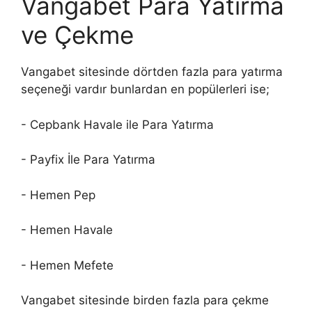
Vangabet Para Yatırma
ve Çekme
Vangabet sitesinde dörtden fazla para yatırma
seçeneği vardır bunlardan en popülerleri ise;
- Cepbank Havale ile Para Yatırma
- Payfix İle Para Yatırma
- Hemen Pep
- Hemen Havale
- Hemen Mefete
Vangabet sitesinde birden fazla para çekme