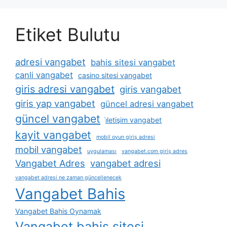
Etiket Bulutu
adresi vangabet
bahis sitesi vangabet
canli vangabet
casino sitesi vangabet
giris adresi vangabet
giris vangabet
giris yap vangabet
güncel adresi vangabet
güncel vangabet
i̇letişim vangabet
kayit vangabet
mobil oyun giriş adresi
mobil vangabet
uygulaması
vangabet.com giriş adres
Vangabet Adres
vangabet adresi
vangabet adresi ne zaman güncellenecek
Vangabet Bahis
Vangabet Bahis Oynamak
Vangabet bahis sitesi