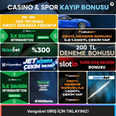
×
Vangabet GİRİŞ İÇİN TIKLAYINIZ!