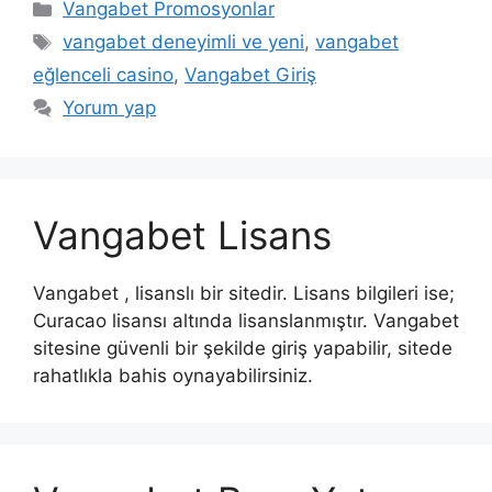
Kategoriler
Vangabet Promosyonlar
Etiketler
vangabet deneyimli ve yeni
,
vangabet
eğlenceli casino
,
Vangabet Giriş
Yorum yap
Vangabet Lisans
Vangabet , lisanslı bir sitedir. Lisans bilgileri ise;
Curacao lisansı altında lisanslanmıştır. Vangabet
sitesine güvenli bir şekilde giriş yapabilir, sitede
rahatlıkla bahis oynayabilirsiniz.