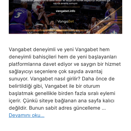
Vangabet deneyimli ve yeni Vangabet hem
deneyimli bahisçileri hem de yeni başlayanları
platformlarına davet ediyor ve saygın bir hizmet
sağlayıcıyı seçenlere çok sayıda avantaj
sunuyor. Vangabet nasıl girilir? Daha önce de
belirtildiği gibi, Vangabet ile bir oturum
başlatmak genellikle birden fazla sıralı eylemi
içerir. Çünkü siteye bağlanan ana sayfa kalıcı
değildir. Bunun sabit adres güncelleme …
Devamını oku…