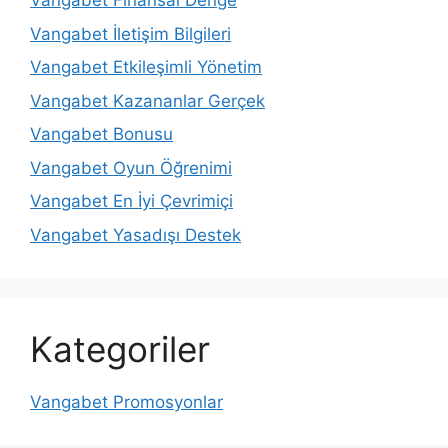
Vangabet Finansal Denge
Vangabet İletişim Bilgileri
Vangabet Etkileşimli Yönetim
Vangabet Kazananlar Gerçek
Vangabet Bonusu
Vangabet Oyun Öğrenimi
Vangabet En İyi Çevrimiçi
Vangabet Yasadışı Destek
Kategoriler
Vangabet Promosyonlar