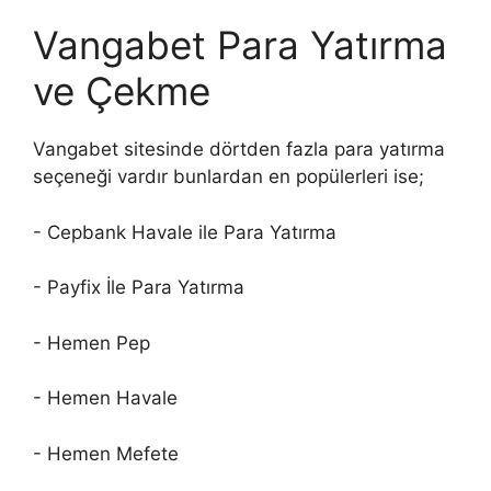
Vangabet Para Yatırma
ve Çekme
Vangabet sitesinde dörtden fazla para yatırma
seçeneği vardır bunlardan en popülerleri ise;
- Cepbank Havale ile Para Yatırma
- Payfix İle Para Yatırma
- Hemen Pep
- Hemen Havale
- Hemen Mefete