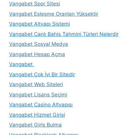
Vangabet Spor Sitesi
Vangabet Eşleşme Oranları Yüksektir
Vangabet Altyapı Sistemi
Vangabet Canlı Bahis Tahmini Türleri Nelerdir
Vangabet Sosyal Medya
Vangabet Hesap Açma
Vangabet
Vangabet Çok İyi Bir Sitedir
Vangabet Web Siteleri
Vangabet Lisans Seçimi
Vangabet Casino Altyapısı
Vangabet Hizmet Girişi
Vangabet Giriş Bulma
Vangabet Blackjack Altyapısı