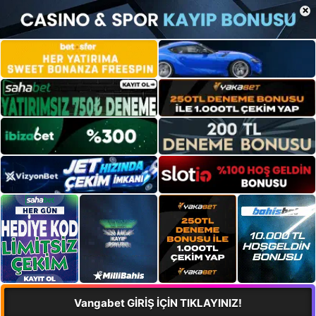
×
Vangabet GİRİŞ İÇİN TIKLAYINIZ!