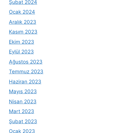
Şubat 2024
Ocak 2024
Aralık 2023
Kasım 2023
Ekim 2023
Eylül 2023
Ağustos 2023
Temmuz 2023
Haziran 2023
Mayıs 2023
Nisan 2023
Mart 2023
Şubat 2023
Ocak 2023