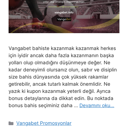
Vangabet bahiste kazanmak kazanmak herkes
için iyidir ancak daha fazla kazanmanın başka
yolları olup olmadığını düşünmeye değer. Ne
kadar deneyimli olursanız olun, sabır ve disiplin
size bahis dünyasında çok yüksek rakamlar
getirebilir, ancak tutarlı kalmak önemlidir. Ne
yazık ki kupon kazanmak yeterli değil. Ayrıca
bonus detaylarına da dikkat edin. Bu noktada
bonus bahis seçiminiz daha …
Devamını oku…
Kategoriler
Vangabet Promosyonlar