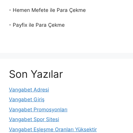
- Hemen Mefete ile Para Çekme
- Payfix ile Para Çekme
Son Yazılar
Vangabet Adresi
Vangabet Giriş
Vangabet Promosyonları
Vangabet Spor Sitesi
Vangabet Eşleşme Oranları Yüksektir