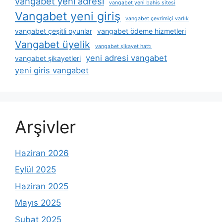
vangabet yeni adresi
vangabet yeni bahis sitesi
Vangabet yeni giriş
vangabet çevrimiçi varlık
vangabet çeşitli oyunlar
vangabet ödeme hizmetleri
Vangabet üyelik
vangabet şikayet hattı
yeni adresi vangabet
vangabet şikayetleri
yeni giris vangabet
Arşivler
Haziran 2026
Eylül 2025
Haziran 2025
Mayıs 2025
Şubat 2025