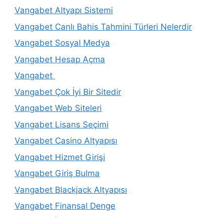
Vangabet Altyapı Sistemi
Vangabet Canlı Bahis Tahmini Türleri Nelerdir
Vangabet Sosyal Medya
Vangabet Hesap Açma
Vangabet
Vangabet Çok İyi Bir Sitedir
Vangabet Web Siteleri
Vangabet Lisans Seçimi
Vangabet Casino Altyapısı
Vangabet Hizmet Girişi
Vangabet Giriş Bulma
Vangabet Blackjack Altyapısı
Vangabet Finansal Denge