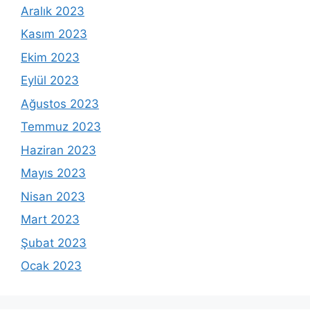
Aralık 2023
Kasım 2023
Ekim 2023
Eylül 2023
Ağustos 2023
Temmuz 2023
Haziran 2023
Mayıs 2023
Nisan 2023
Mart 2023
Şubat 2023
Ocak 2023