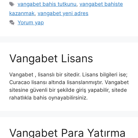
Etiketler
vangabet bahis tutkunu
,
vangabet bahiste
kazanmak
,
vangabet yeni adres
Yorum yap
Vangabet Lisans
Vangabet , lisanslı bir sitedir. Lisans bilgileri ise;
Curacao lisansı altında lisanslanmıştır. Vangabet
sitesine güvenli bir şekilde giriş yapabilir, sitede
rahatlıkla bahis oynayabilirsiniz.
Vangabet Para Yatırma