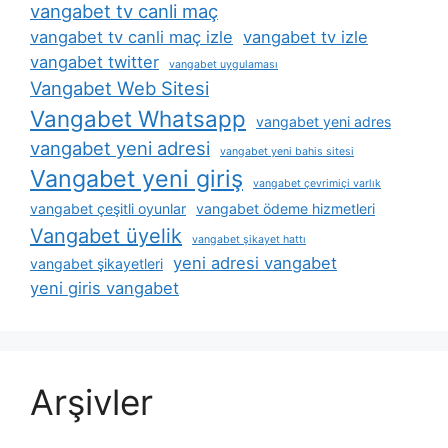
vangabet tv canli maç
vangabet tv canli maç izle
vangabet tv izle
vangabet twitter
vangabet uygulaması
Vangabet Web Sitesi
Vangabet Whatsapp
vangabet yeni adres
vangabet yeni adresi
vangabet yeni bahis sitesi
Vangabet yeni giriş
vangabet çevrimiçi varlık
vangabet çeşitli oyunlar
vangabet ödeme hizmetleri
Vangabet üyelik
vangabet şikayet hattı
yeni adresi vangabet
vangabet şikayetleri
yeni giris vangabet
Arşivler