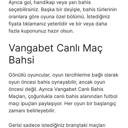
Ayrıca gol, handikap veya yarı bahis
seçebilirsiniz. Başka bir deyişle, bahis türlerinin
oranlara göre oyuna özel bölümü. İstediğiniz
fiyata tıklamanız yeterlidir ve bir veya daha
fazla kuponunuz hazır olsun.
Vangabet Canlı Maç
Bahsi
Gönüllü oyuncular, oyun tercihlerine bağlı olarak
oyun öncesi bahis oynayabilir, ancak oyun
öncesi değil. Ayrıca Vangabet Canlı Bahis
Maçları, çoğunlukla canlı bahis alanından futbol
maçı ipuçları paylaşıyor. Her oyun bir başlangıç ​​
zamanı belirleyebilir.
Gerisi sadece istediğiniz branştaki maçları