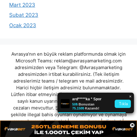
Mart 2023
Şubat 2023
Ocak 2023
Avrasya'nın en büyük reklam platformunda olmak için
Microsoft Teams:
reklam@avrasyamarketing.com
adresimizden veya Telegram: @Avrasyamarketing
adresimizden irtibat kurabilirsiniz. (Tek iletişim
adreslerimiz teams / telegram ve mail adresimizdir.
Harici hiçbir iletişim adresimiz bulunmamaktadır.
Lütfen itibar etmeyiniz.) Türkiye yasalarına göre 7258
sayılı kanun uyarınca yasa dışı bahis oynamanın
cezaları mevcuttur. Şu an bulunduğunuz site hiç bir
şekilde illegal bahis oyunları oynatmıyor ve oynamaya
aracı olmuyordur.
vipslot
|
vegaspalazzo
|
elipsbet
|
×
betebak
|
tahminbet
|
tiosbet
|
casino360
|
betofbet