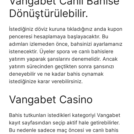
Vangabet Canlı Bahise
Dönüştürülebilir.
İstediğiniz döviz kuruna tıkladığınız anda kupon
penceresi hesaplamaya başlayacaktır. Bu
adımları izlemeden önce, bahsinizi ayarlamanız
istenecektir. Üyeler spora ve canlı bahislere
yatırım yaparak şanslarını denemelidir. Ancak
yatırım sürecinden geçtikten sonra şansınızı
deneyebilir ve ne kadar bahis oynamak
istediğinize karar verebilirsiniz.
Vangabet Casino
Bahis tutkunları istedikleri kategoriyi Vangabet
kayıt sayfasından seçip aktif hale getirebilirler.
Bu nedenle sadece maç öncesi ve canlı bahis