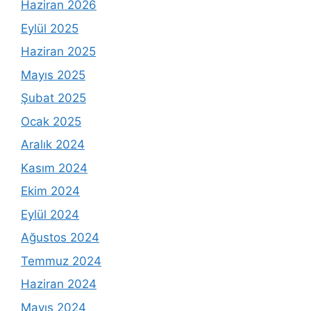
Haziran 2026
Eylül 2025
Haziran 2025
Mayıs 2025
Şubat 2025
Ocak 2025
Aralık 2024
Kasım 2024
Ekim 2024
Eylül 2024
Ağustos 2024
Temmuz 2024
Haziran 2024
Mayıs 2024