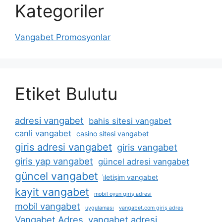
Kategoriler
Vangabet Promosyonlar
Etiket Bulutu
adresi vangabet
bahis sitesi vangabet
canli vangabet
casino sitesi vangabet
giris adresi vangabet
giris vangabet
giris yap vangabet
güncel adresi vangabet
güncel vangabet
i̇letişim vangabet
kayit vangabet
mobil oyun giriş adresi
mobil vangabet
uygulaması
vangabet.com giriş adres
Vangabet Adres
vangabet adresi