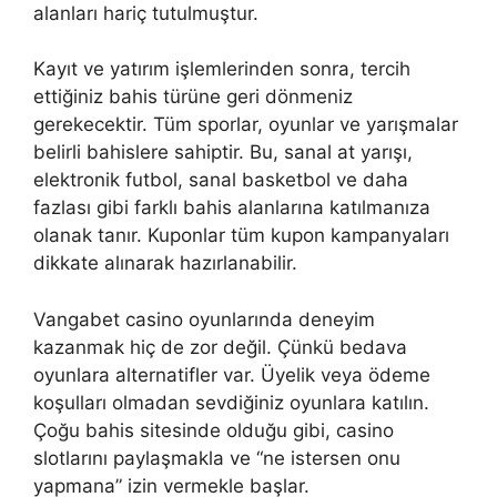
alanları hariç tutulmuştur.
Kayıt ve yatırım işlemlerinden sonra, tercih
ettiğiniz bahis türüne geri dönmeniz
gerekecektir. Tüm sporlar, oyunlar ve yarışmalar
belirli bahislere sahiptir. Bu, sanal at yarışı,
elektronik futbol, ​​sanal basketbol ve daha
fazlası gibi farklı bahis alanlarına katılmanıza
olanak tanır. Kuponlar tüm kupon kampanyaları
dikkate alınarak hazırlanabilir.
Vangabet casino oyunlarında deneyim
kazanmak hiç de zor değil. Çünkü bedava
oyunlara alternatifler var. Üyelik veya ödeme
koşulları olmadan sevdiğiniz oyunlara katılın.
Çoğu bahis sitesinde olduğu gibi, casino
slotlarını paylaşmakla ve “ne istersen onu
yapmana” izin vermekle başlar.