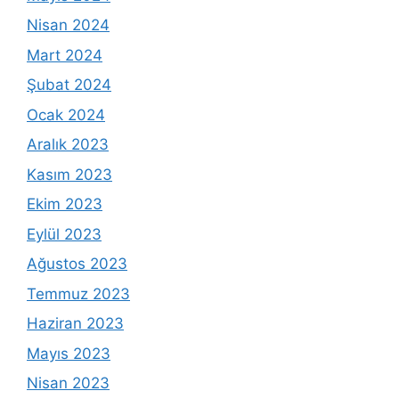
Nisan 2024
Mart 2024
Şubat 2024
Ocak 2024
Aralık 2023
Kasım 2023
Ekim 2023
Eylül 2023
Ağustos 2023
Temmuz 2023
Haziran 2023
Mayıs 2023
Nisan 2023