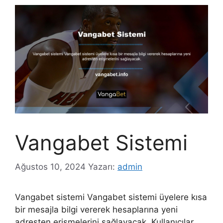
Vangabet Sistemi
Ağustos 10, 2024
Yazarı:
admin
Vangabet sistemi Vangabet sistemi üyelere kısa
bir mesajla bilgi vererek hesaplarına yeni
adresten erişmelerini sağlayacak. Kullanıcılar