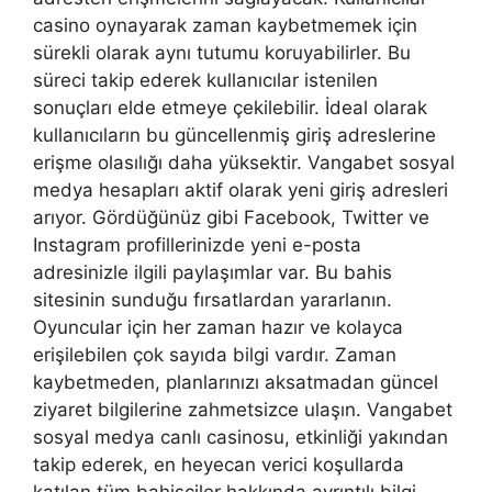
casino oynayarak zaman kaybetmemek için
sürekli olarak aynı tutumu koruyabilirler. Bu
süreci takip ederek kullanıcılar istenilen
sonuçları elde etmeye çekilebilir. İdeal olarak
kullanıcıların bu güncellenmiş giriş adreslerine
erişme olasılığı daha yüksektir. Vangabet sosyal
medya hesapları aktif olarak yeni giriş adresleri
arıyor. Gördüğünüz gibi Facebook, Twitter ve
Instagram profillerinizde yeni e-posta
adresinizle ilgili paylaşımlar var. Bu bahis
sitesinin sunduğu fırsatlardan yararlanın.
Oyuncular için her zaman hazır ve kolayca
erişilebilen çok sayıda bilgi vardır. Zaman
kaybetmeden, planlarınızı aksatmadan güncel
ziyaret bilgilerine zahmetsizce ulaşın. Vangabet
sosyal medya canlı casinosu, etkinliği yakından
takip ederek, en heyecan verici koşullarda