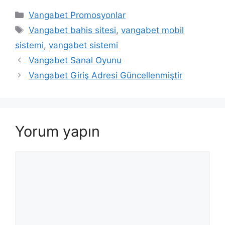
Kategoriler
Vangabet Promosyonlar
Etiketler
Vangabet bahis sitesi
,
vangabet mobil
sistemi
,
vangabet sistemi
Vangabet Sanal Oyunu
Vangabet Giriş Adresi Güncellenmiştir
Yorum yapın
Yorum