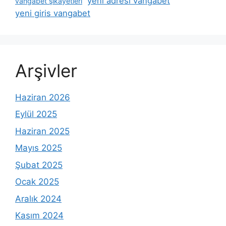
yeni adresi vangabet
vangabet şikayetleri
yeni giris vangabet
Arşivler
Haziran 2026
Eylül 2025
Haziran 2025
Mayıs 2025
Şubat 2025
Ocak 2025
Aralık 2024
Kasım 2024