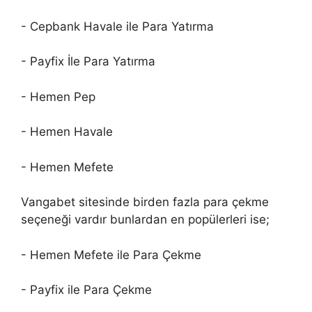
- Cepbank Havale ile Para Yatırma
- Payfix İle Para Yatırma
- Hemen Pep
- Hemen Havale
- Hemen Mefete
Vangabet sitesinde birden fazla para çekme
seçeneği vardır bunlardan en popülerleri ise;
- Hemen Mefete ile Para Çekme
- Payfix ile Para Çekme