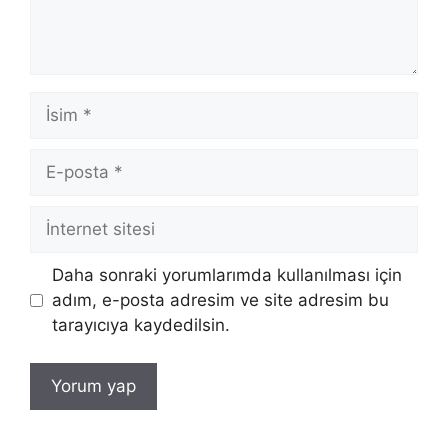
İsim
E-
posta
İnternet
sitesi
Daha sonraki yorumlarımda kullanılması için
adım, e-posta adresim ve site adresim bu
tarayıcıya kaydedilsin.