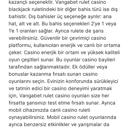
kazançlı seçenektir. Vangabet rulet casino
blackjack ruletindeki bir diğer bahis türü ise dış
bahistir. Dış bahisler üç seçeneğe ayrılır: ana
hat, alt ve alt. Bu bahis seçenekleri 2’ye 1 veya
1’e 1 oranları sağlar. Ayrıca rulete de şans
verebilirsiniz. Güvenilir bir çevrimiçi casino
platformu, kullanıcıları enerjik ve canlı bir ortama
çeker. Casino enerjik bir ortam ve yüksek kaliteli
oyun çeşitleri sunar. Bu oyunlar casino bayileri
tarafından sağlanmaktadır. Ek ödüller veya
bonuslar kazanma fırsatı sunan casino
oyunlarını seçin. Evinizin konforunda sürükleyici
ve tatmin edici bir casino deneyimi yaratmak
için, Vangabet rulet casino oyunları size her
fırsatta şansınızı test etme fırsatı sunar. Ayrıca
mobil cihazınızda canlı casino ruleti
oynayabilirsiniz. Mobil casino rulet oyunlarında
ayrıca benzersiz etkinlikler ve yarışmalar da