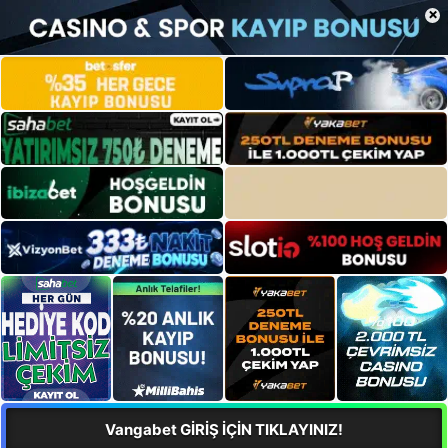
×
Vangabet GİRİŞ İÇİN TIKLAYINIZ!