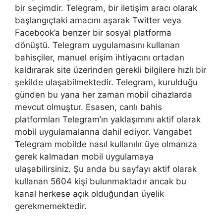
bir seçimdir. Telegram, bir iletişim aracı olarak
başlangıçtaki amacını aşarak Twitter veya
Facebook’a benzer bir sosyal platforma
dönüştü. Telegram uygulamasını kullanan
bahisçiler, manuel erişim ihtiyacını ortadan
kaldırarak site üzerinden gerekli bilgilere hızlı bir
şekilde ulaşabilmektedir. Telegram, kurulduğu
günden bu yana her zaman mobil cihazlarda
mevcut olmuştur. Esasen, canlı bahis
platformları Telegram’ın yaklaşımını aktif olarak
mobil uygulamalarına dahil ediyor. Vangabet
Telegram mobilde nasıl kullanılır üye olmanıza
gerek kalmadan mobil uygulamaya
ulaşabilirsiniz. Şu anda bu sayfayı aktif olarak
kullanan 5604 kişi bulunmaktadır ancak bu
kanal herkese açık olduğundan üyelik
gerekmemektedir.