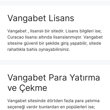
Vangabet Lisans
Vangabet , lisanslı bir sitedir. Lisans bilgileri ise;
Curacao lisansı altında lisanslanmıştır. Vangabet
sitesine güvenli bir şekilde giriş yapabilir, sitede
rahatlıkla bahis oynayabilirsiniz.
Vangabet Para Yatırma
ve Çekme
Vangabet sitesinde dörtden fazla para yatırma
seçeneği vardır bunlardan en popülerleri ise;