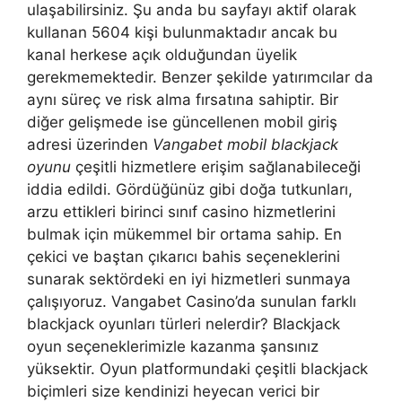
ulaşabilirsiniz. Şu anda bu sayfayı aktif olarak
kullanan 5604 kişi bulunmaktadır ancak bu
kanal herkese açık olduğundan üyelik
gerekmemektedir. Benzer şekilde yatırımcılar da
aynı süreç ve risk alma fırsatına sahiptir. Bir
diğer gelişmede ise güncellenen mobil giriş
adresi üzerinden
Vangabet mobil blackjack
oyunu
çeşitli hizmetlere erişim sağlanabileceği
iddia edildi. Gördüğünüz gibi doğa tutkunları,
arzu ettikleri birinci sınıf casino hizmetlerini
bulmak için mükemmel bir ortama sahip. En
çekici ve baştan çıkarıcı bahis seçeneklerini
sunarak sektördeki en iyi hizmetleri sunmaya
çalışıyoruz. Vangabet Casino’da sunulan farklı
blackjack oyunları türleri nelerdir? Blackjack
oyun seçeneklerimizle kazanma şansınız
yüksektir. Oyun platformundaki çeşitli blackjack
biçimleri size kendinizi heyecan verici bir