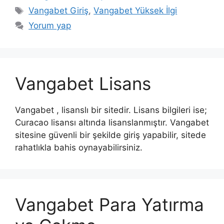
Etiketler
Vangabet Giriş
,
Vangabet Yüksek İlgi
Yorum yap
Vangabet Lisans
Vangabet , lisanslı bir sitedir. Lisans bilgileri ise;
Curacao lisansı altında lisanslanmıştır. Vangabet
sitesine güvenli bir şekilde giriş yapabilir, sitede
rahatlıkla bahis oynayabilirsiniz.
Vangabet Para Yatırma