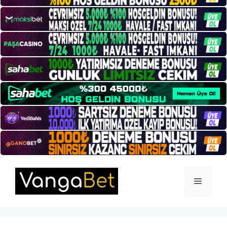
İçeriğe
atla
Menü