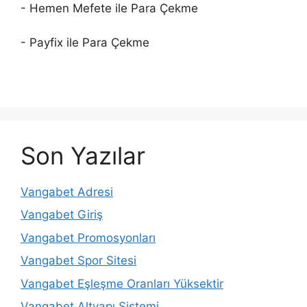
- Hemen Mefete ile Para Çekme
- Payfix ile Para Çekme
Son Yazılar
Vangabet Adresi
Vangabet Giriş
Vangabet Promosyonları
Vangabet Spor Sitesi
Vangabet Eşleşme Oranları Yüksektir
Vangabet Altyapı Sistemi