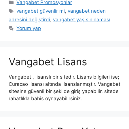
Kategoriler
Vangabet Promosyonlar
Etiketler
vangabet güvenlir mi
,
vangabet neden
adresini değiştirdi
,
vangabet yaş sınırlaması
Yorum yap
Vangabet Lisans
Vangabet , lisanslı bir sitedir. Lisans bilgileri ise;
Curacao lisansı altında lisanslanmıştır. Vangabet
sitesine güvenli bir şekilde giriş yapabilir, sitede
rahatlıkla bahis oynayabilirsiniz.