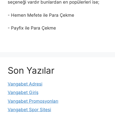
seçeneği vardır bunlardan en popülerleri ise;
- Hemen Mefete ile Para Çekme
- Payfix ile Para Çekme
Son Yazılar
Vangabet Adresi
Vangabet Giriş
Vangabet Promosyonları
Vangabet Spor Sitesi