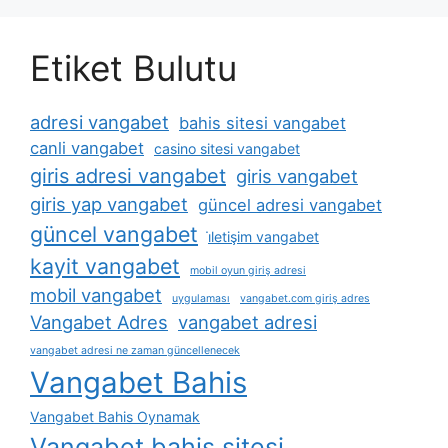
Etiket Bulutu
adresi vangabet
bahis sitesi vangabet
canli vangabet
casino sitesi vangabet
giris adresi vangabet
giris vangabet
giris yap vangabet
güncel adresi vangabet
güncel vangabet
i̇letişim vangabet
kayit vangabet
mobil oyun giriş adresi
mobil vangabet
uygulaması
vangabet.com giriş adres
Vangabet Adres
vangabet adresi
vangabet adresi ne zaman güncellenecek
Vangabet Bahis
Vangabet Bahis Oynamak
Vangabet bahis sitesi