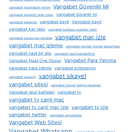
Vangabet Güvenilir Mi
vangabet güvenebilir miyim
vangabet güvenlir mi
vangabet güvenilir web sitesi
vangabet kayit
Vangabet kayıt
vangabet kapatma
vangabet kaç oldu
vangabet kullanıcı puanları nedir
vangabet maç izle
vangabet kuruluştan i̇lerleme
vangabet maç izleme
vangabet müşteri hizmet departman
vangabet nasil bir site
vangabet nasıl katılabilirim
Vangabet Para Yatırma
Vangabet Nasıl Üye Olunur
vangabet para çekme
vangabet promosyon
vangabet sikayet
vangabet security
vangabet sitesi
vangabet sosyal medya hesapları
Vangabet spor bahisleri
vangabet tv
vangabet tv canli maç
vangabet tv canli maç izle
vangabet tv izle
vangabet twitter
vangabet uygulaması
Vangabet Web Sitesi
Vangabet Whatsapp