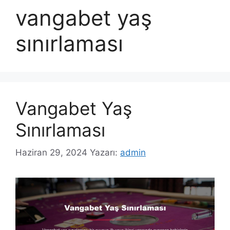
vangabet yaş
sınırlaması
Vangabet Yaş
Sınırlaması
Haziran 29, 2024
Yazarı:
admin