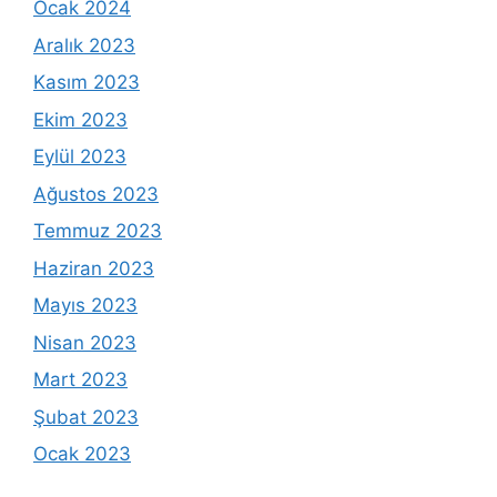
Ocak 2024
Aralık 2023
Kasım 2023
Ekim 2023
Eylül 2023
Ağustos 2023
Temmuz 2023
Haziran 2023
Mayıs 2023
Nisan 2023
Mart 2023
Şubat 2023
Ocak 2023