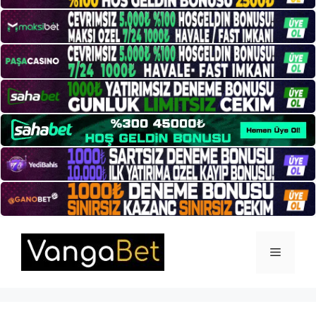
İçeriğe
atla
Menü