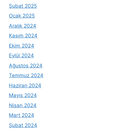
Şubat 2025
Ocak 2025
Aralık 2024
Kasım 2024
Ekim 2024
Eylül 2024
Ağustos 2024
Temmuz 2024
Haziran 2024
Mayıs 2024
Nisan 2024
Mart 2024
Şubat 2024