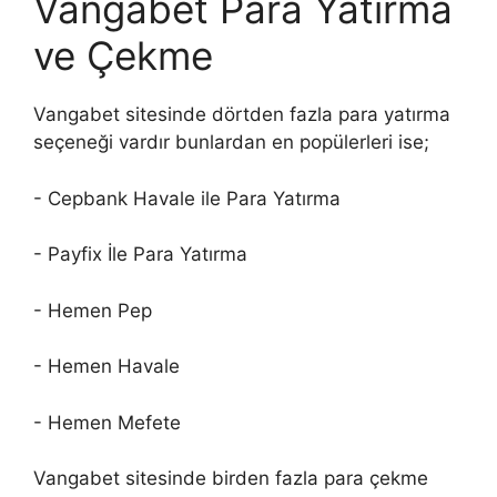
Vangabet Para Yatırma
ve Çekme
Vangabet sitesinde dörtden fazla para yatırma
seçeneği vardır bunlardan en popülerleri ise;
- Cepbank Havale ile Para Yatırma
- Payfix İle Para Yatırma
- Hemen Pep
- Hemen Havale
- Hemen Mefete
Vangabet sitesinde birden fazla para çekme