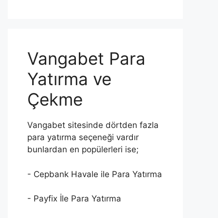
Vangabet Para
Yatırma ve
Çekme
Vangabet sitesinde dörtden fazla
para yatırma seçeneği vardır
bunlardan en popülerleri ise;
- Cepbank Havale ile Para Yatırma
- Payfix İle Para Yatırma