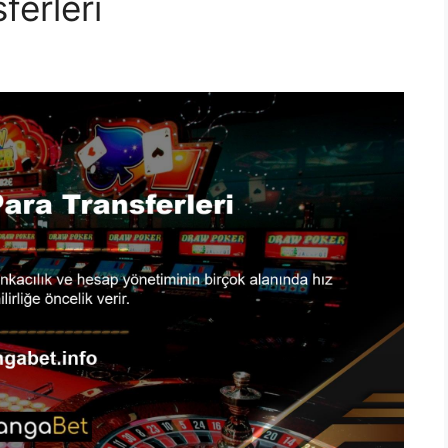
ferleri