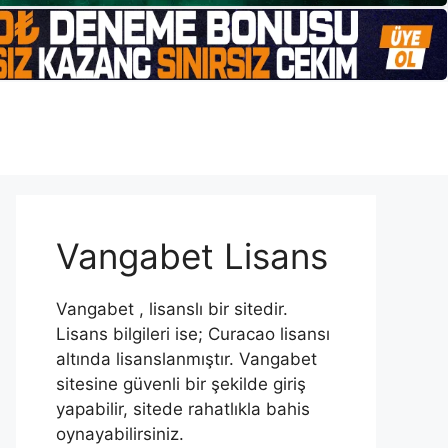
Vangabet Lisans
Vangabet , lisanslı bir sitedir.
Lisans bilgileri ise; Curacao lisansı
altında lisanslanmıştır. Vangabet
sitesine güvenli bir şekilde giriş
yapabilir, sitede rahatlıkla bahis
oynayabilirsiniz.