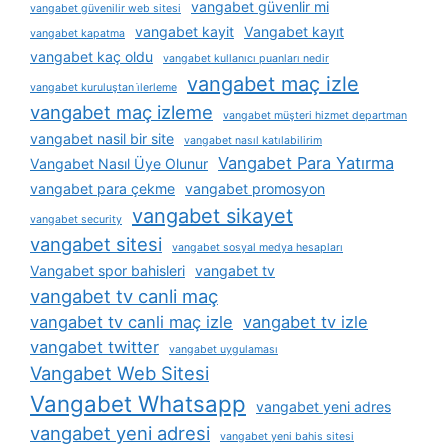
vangabet güvenlir mi
vangabet güvenilir web sitesi
vangabet kayit
Vangabet kayıt
vangabet kapatma
vangabet kaç oldu
vangabet kullanıcı puanları nedir
vangabet maç izle
vangabet kuruluştan i̇lerleme
vangabet maç izleme
vangabet müşteri hizmet departman
vangabet nasil bir site
vangabet nasıl katılabilirim
Vangabet Para Yatırma
Vangabet Nasıl Üye Olunur
vangabet para çekme
vangabet promosyon
vangabet sikayet
vangabet security
vangabet sitesi
vangabet sosyal medya hesapları
Vangabet spor bahisleri
vangabet tv
vangabet tv canli maç
vangabet tv canli maç izle
vangabet tv izle
vangabet twitter
vangabet uygulaması
Vangabet Web Sitesi
Vangabet Whatsapp
vangabet yeni adres
vangabet yeni adresi
vangabet yeni bahis sitesi