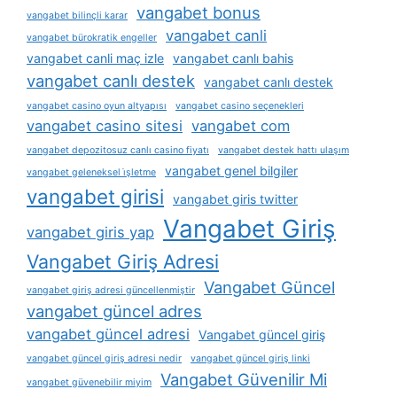
vangabet bonus
vangabet bilinçli karar
vangabet canli
vangabet bürokratik engeller
vangabet canli maç izle
vangabet canlı bahis
vangabet canlı destek
vangabet canlı destek
vangabet casino oyun altyapısı
vangabet casino seçenekleri
vangabet casino sitesi
vangabet com
vangabet depozitosuz canlı casino fiyatı
vangabet destek hattı ulaşım
vangabet genel bilgiler
vangabet geleneksel i̇şletme
vangabet girisi
vangabet giris twitter
Vangabet Giriş
vangabet giris yap
Vangabet Giriş Adresi
Vangabet Güncel
vangabet giriş adresi güncellenmiştir
vangabet güncel adres
vangabet güncel adresi
Vangabet güncel giriş
vangabet güncel giriş adresi nedir
vangabet güncel giriş linki
Vangabet Güvenilir Mi
vangabet güvenebilir miyim