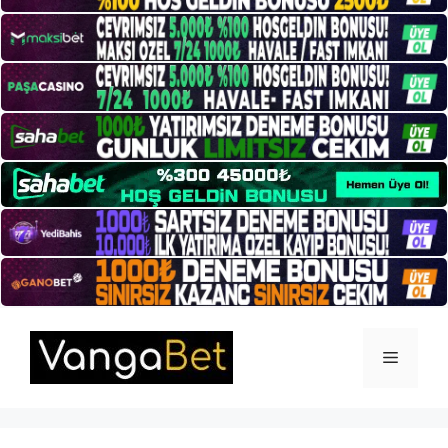
İçeriğe
atla
Menü