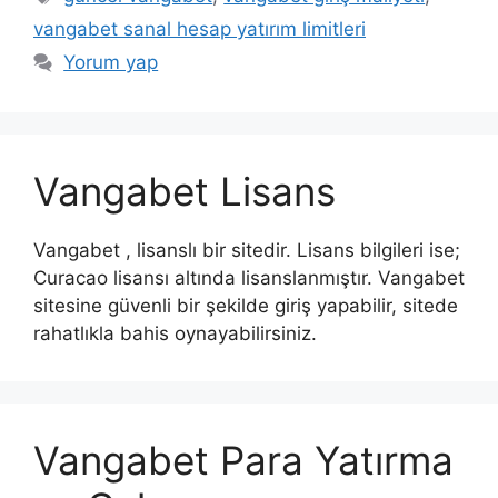
vangabet sanal hesap yatırım limitleri
Yorum yap
Vangabet Lisans
Vangabet , lisanslı bir sitedir. Lisans bilgileri ise;
Curacao lisansı altında lisanslanmıştır. Vangabet
sitesine güvenli bir şekilde giriş yapabilir, sitede
rahatlıkla bahis oynayabilirsiniz.
Vangabet Para Yatırma