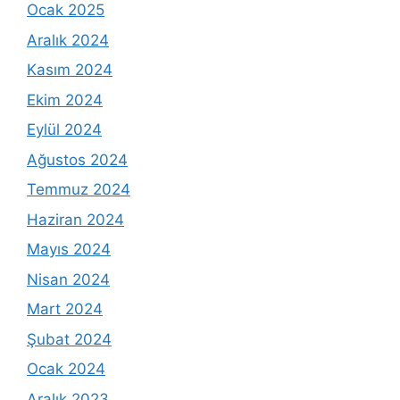
Ocak 2025
Aralık 2024
Kasım 2024
Ekim 2024
Eylül 2024
Ağustos 2024
Temmuz 2024
Haziran 2024
Mayıs 2024
Nisan 2024
Mart 2024
Şubat 2024
Ocak 2024
Aralık 2023