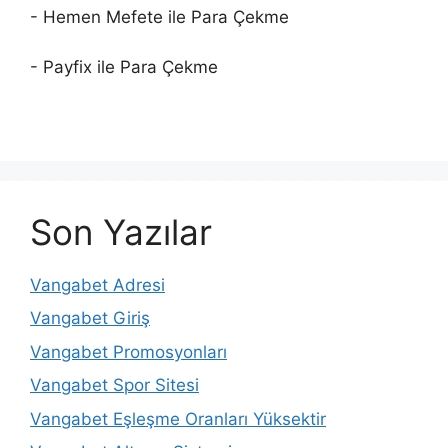
- Hemen Mefete ile Para Çekme
- Payfix ile Para Çekme
Son Yazılar
Vangabet Adresi
Vangabet Giriş
Vangabet Promosyonları
Vangabet Spor Sitesi
Vangabet Eşleşme Oranları Yüksektir