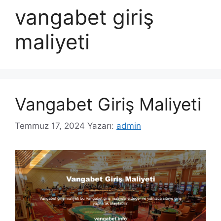
vangabet giriş
maliyeti
Vangabet Giriş Maliyeti
Temmuz 17, 2024
Yazarı:
admin