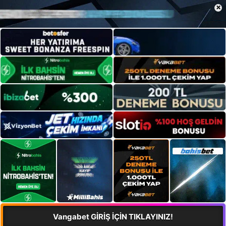
×
Vangabet GİRİŞ İÇİN TIKLAYINIZ!