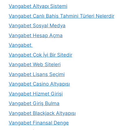
Vangabet Altyapı Sistemi
Vangabet Canlı Bahis Tahmini Türleri Nelerdir
Vangabet Sosyal Medya
Vangabet Hesap Açma
Vangabet
Vangabet Çok İyi Bir Sitedir
Vangabet Web Siteleri
Vangabet Lisans Seçimi
Vangabet Casino Altyapısı
Vangabet Hizmet Girişi
Vangabet Giriş Bulma
Vangabet Blackjack Altyapısı
Vangabet Finansal Denge