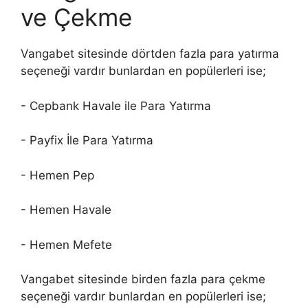
ve Çekme
Vangabet sitesinde dörtden fazla para yatırma
seçeneği vardır bunlardan en popülerleri ise;
- Cepbank Havale ile Para Yatırma
- Payfix İle Para Yatırma
- Hemen Pep
- Hemen Havale
- Hemen Mefete
Vangabet sitesinde birden fazla para çekme
seçeneği vardır bunlardan en popülerleri ise;