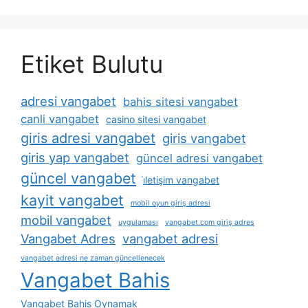
Etiket Bulutu
adresi vangabet
bahis sitesi vangabet
canli vangabet
casino sitesi vangabet
giris adresi vangabet
giris vangabet
giris yap vangabet
güncel adresi vangabet
güncel vangabet
i̇letişim vangabet
kayit vangabet
mobil oyun giriş adresi
mobil vangabet
uygulaması
vangabet.com giriş adres
Vangabet Adres
vangabet adresi
vangabet adresi ne zaman güncellenecek
Vangabet Bahis
Vangabet Bahis Oynamak