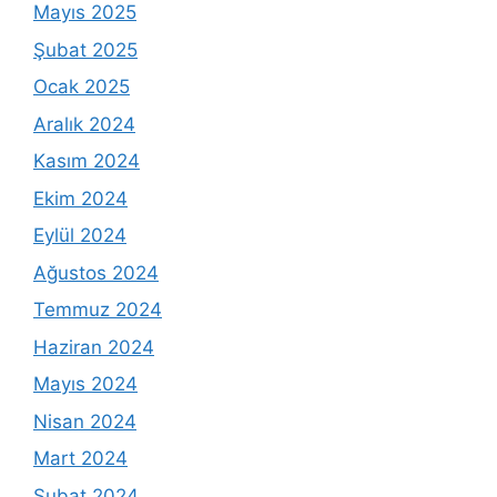
Mayıs 2025
Şubat 2025
Ocak 2025
Aralık 2024
Kasım 2024
Ekim 2024
Eylül 2024
Ağustos 2024
Temmuz 2024
Haziran 2024
Mayıs 2024
Nisan 2024
Mart 2024
Şubat 2024