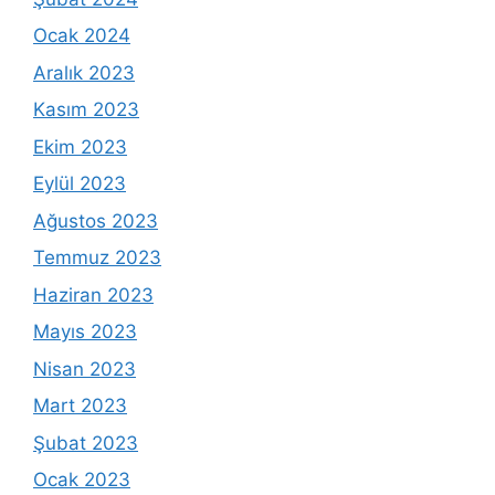
Ocak 2024
Aralık 2023
Kasım 2023
Ekim 2023
Eylül 2023
Ağustos 2023
Temmuz 2023
Haziran 2023
Mayıs 2023
Nisan 2023
Mart 2023
Şubat 2023
Ocak 2023