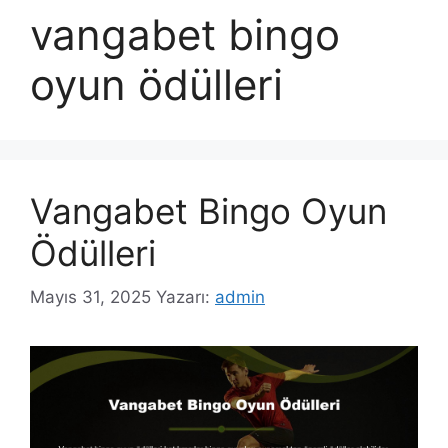
vangabet bingo
oyun ödülleri
Vangabet Bingo Oyun
Ödülleri
Mayıs 31, 2025
Yazarı:
admin