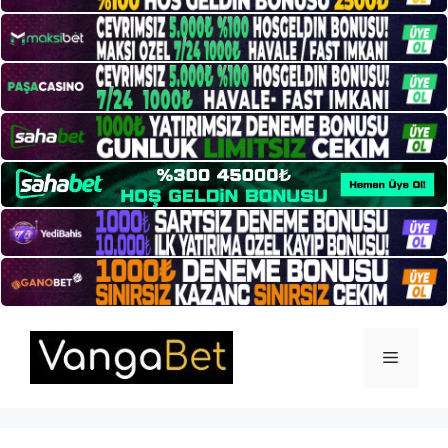
İçeriğe
atla
Menü