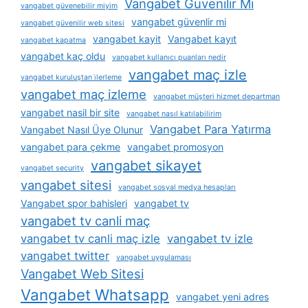
Vangabet Güvenilir Mi
vangabet güvenebilir miyim
vangabet güvenlir mi
vangabet güvenilir web sitesi
vangabet kayit
Vangabet kayıt
vangabet kapatma
vangabet kaç oldu
vangabet kullanıcı puanları nedir
vangabet maç izle
vangabet kuruluştan i̇lerleme
vangabet maç izleme
vangabet müşteri hizmet departman
vangabet nasil bir site
vangabet nasıl katılabilirim
Vangabet Para Yatırma
Vangabet Nasıl Üye Olunur
vangabet para çekme
vangabet promosyon
vangabet sikayet
vangabet security
vangabet sitesi
vangabet sosyal medya hesapları
Vangabet spor bahisleri
vangabet tv
vangabet tv canli maç
vangabet tv canli maç izle
vangabet tv izle
vangabet twitter
vangabet uygulaması
Vangabet Web Sitesi
Vangabet Whatsapp
vangabet yeni adres