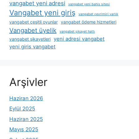
vangabet yeni adresi
vangabet yeni bahis sitesi
Vangabet yeni giriş
vangabet çevrimiçi varlık
vangabet çeşitli oyunlar
vangabet ödeme hizmetleri
Vangabet üyelik
vangabet şikayet hattı
yeni adresi vangabet
vangabet şikayetleri
yeni giris vangabet
Arşivler
Haziran 2026
Eylül 2025
Haziran 2025
Mayıs 2025