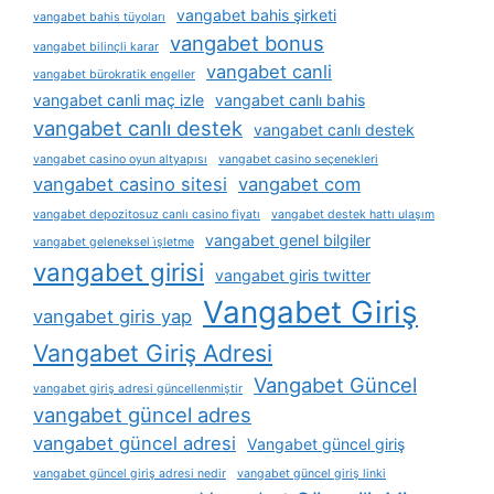
vangabet bahis şirketi
vangabet bahis tüyoları
vangabet bonus
vangabet bilinçli karar
vangabet canli
vangabet bürokratik engeller
vangabet canli maç izle
vangabet canlı bahis
vangabet canlı destek
vangabet canlı destek
vangabet casino oyun altyapısı
vangabet casino seçenekleri
vangabet casino sitesi
vangabet com
vangabet depozitosuz canlı casino fiyatı
vangabet destek hattı ulaşım
vangabet genel bilgiler
vangabet geleneksel i̇şletme
vangabet girisi
vangabet giris twitter
Vangabet Giriş
vangabet giris yap
Vangabet Giriş Adresi
Vangabet Güncel
vangabet giriş adresi güncellenmiştir
vangabet güncel adres
vangabet güncel adresi
Vangabet güncel giriş
vangabet güncel giriş adresi nedir
vangabet güncel giriş linki