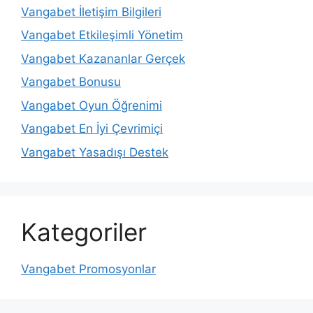
Vangabet İletişim Bilgileri
Vangabet Etkileşimli Yönetim
Vangabet Kazananlar Gerçek
Vangabet Bonusu
Vangabet Oyun Öğrenimi
Vangabet En İyi Çevrimiçi
Vangabet Yasadışı Destek
Kategoriler
Vangabet Promosyonlar