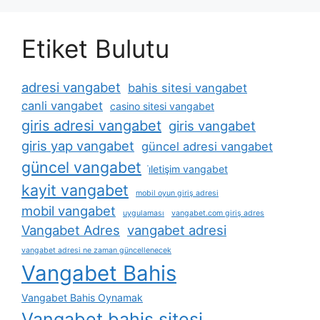
Etiket Bulutu
adresi vangabet
bahis sitesi vangabet
canli vangabet
casino sitesi vangabet
giris adresi vangabet
giris vangabet
giris yap vangabet
güncel adresi vangabet
güncel vangabet
i̇letişim vangabet
kayit vangabet
mobil oyun giriş adresi
mobil vangabet
uygulaması
vangabet.com giriş adres
Vangabet Adres
vangabet adresi
vangabet adresi ne zaman güncellenecek
Vangabet Bahis
Vangabet Bahis Oynamak
Vangabet bahis sitesi