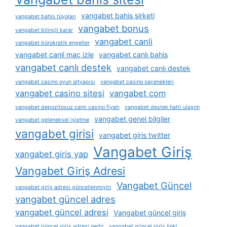
vangabet bahis şirketi
vangabet bahis tüyoları
vangabet bonus
vangabet bilinçli karar
vangabet canli
vangabet bürokratik engeller
vangabet canli maç izle
vangabet canlı bahis
vangabet canlı destek
vangabet canlı destek
vangabet casino oyun altyapısı
vangabet casino seçenekleri
vangabet casino sitesi
vangabet com
vangabet depozitosuz canlı casino fiyatı
vangabet destek hattı ulaşım
vangabet genel bilgiler
vangabet geleneksel i̇şletme
vangabet girisi
vangabet giris twitter
Vangabet Giriş
vangabet giris yap
Vangabet Giriş Adresi
Vangabet Güncel
vangabet giriş adresi güncellenmiştir
vangabet güncel adres
vangabet güncel adresi
Vangabet güncel giriş
vangabet güncel giriş adresi nedir
vangabet güncel giriş linki