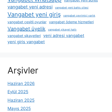
vangabet yeni adres
vangabet yeni adresi
vangabet yeni bahis sitesi
Vangabet yeni giriş
vangabet çevrimiçi varlık
vangabet çeşitli oyunlar
vangabet ödeme hizmetleri
Vangabet üyelik
vangabet şikayet hattı
yeni adresi vangabet
vangabet şikayetleri
yeni giris vangabet
Arşivler
Haziran 2026
Eylül 2025
Haziran 2025
Mayıs 2025