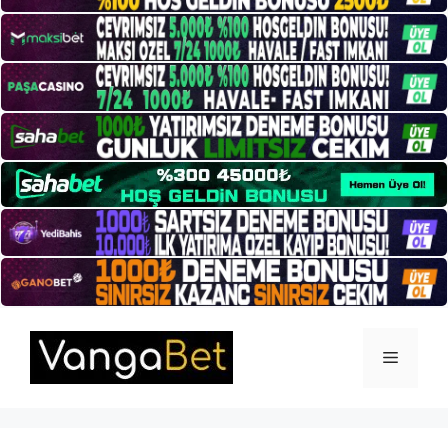
İçeriğe
atla
Menü