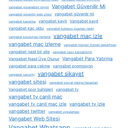
Vangabet Güvenilir Mi
vangabet güvenebilir miyim
vangabet güvenlir mi
vangabet güvenilir web sitesi
vangabet kayit
Vangabet kayıt
vangabet kapatma
vangabet kaç oldu
vangabet kullanıcı puanları nedir
vangabet maç izle
vangabet kuruluştan i̇lerleme
vangabet maç izleme
vangabet müşteri hizmet departman
vangabet nasil bir site
vangabet nasıl katılabilirim
Vangabet Para Yatırma
Vangabet Nasıl Üye Olunur
vangabet para çekme
vangabet promosyon
vangabet sikayet
vangabet security
vangabet sitesi
vangabet sosyal medya hesapları
Vangabet spor bahisleri
vangabet tv
vangabet tv canli maç
vangabet tv canli maç izle
vangabet tv izle
vangabet twitter
vangabet uygulaması
Vangabet Web Sitesi
Vangabet Whatsapp