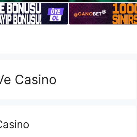
Ve Casino
Casino