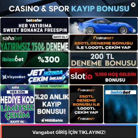
×
Vangabet GİRİŞ İÇİN TIKLAYINIZ!