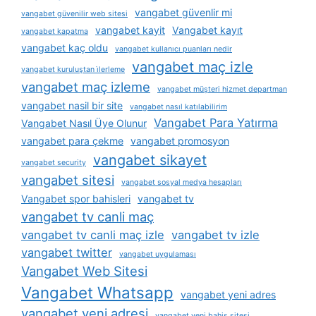
vangabet güvenlir mi
vangabet güvenilir web sitesi
vangabet kayit
Vangabet kayıt
vangabet kapatma
vangabet kaç oldu
vangabet kullanıcı puanları nedir
vangabet maç izle
vangabet kuruluştan i̇lerleme
vangabet maç izleme
vangabet müşteri hizmet departman
vangabet nasil bir site
vangabet nasıl katılabilirim
Vangabet Para Yatırma
Vangabet Nasıl Üye Olunur
vangabet para çekme
vangabet promosyon
vangabet sikayet
vangabet security
vangabet sitesi
vangabet sosyal medya hesapları
Vangabet spor bahisleri
vangabet tv
vangabet tv canli maç
vangabet tv canli maç izle
vangabet tv izle
vangabet twitter
vangabet uygulaması
Vangabet Web Sitesi
Vangabet Whatsapp
vangabet yeni adres
vangabet yeni adresi
vangabet yeni bahis sitesi