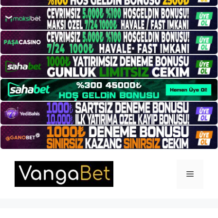
İçeriğe
atla
Menü