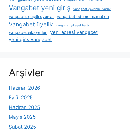
Vangabet yeni giriş
vangabet çevrimiçi varlık
vangabet çeşitli oyunlar
vangabet ödeme hizmetleri
Vangabet üyelik
vangabet şikayet hattı
yeni adresi vangabet
vangabet şikayetleri
yeni giris vangabet
Arşivler
Haziran 2026
Eylül 2025
Haziran 2025
Mayıs 2025
Şubat 2025