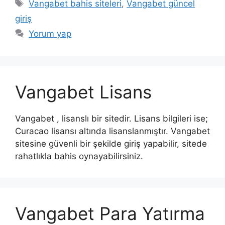
Etiketler
Vangabet bahis siteleri
,
Vangabet güncel
giriş
Yorum yap
Vangabet Lisans
Vangabet , lisanslı bir sitedir. Lisans bilgileri ise;
Curacao lisansı altında lisanslanmıştır. Vangabet
sitesine güvenli bir şekilde giriş yapabilir, sitede
rahatlıkla bahis oynayabilirsiniz.
Vangabet Para Yatırma