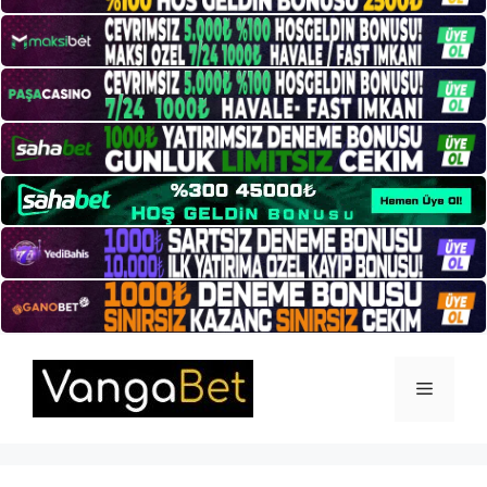
İçeriğe
atla
Menü