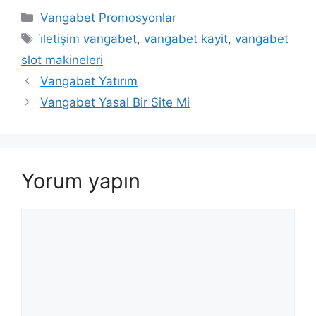
Kategoriler
Vangabet Promosyonlar
Etiketler
i̇letişim vangabet
,
vangabet kayit
,
vangabet
slot makineleri
Vangabet Yatırım
Vangabet Yasal Bir Site Mi
Yorum yapın
Yorum