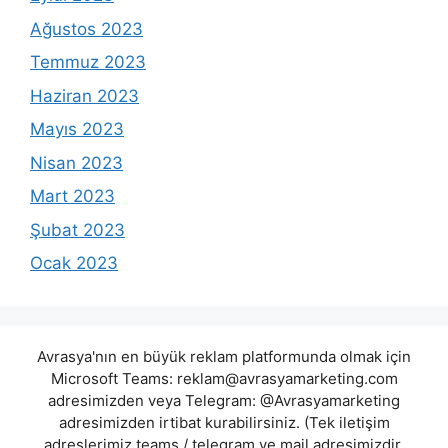
Ağustos 2023
Temmuz 2023
Haziran 2023
Mayıs 2023
Nisan 2023
Mart 2023
Şubat 2023
Ocak 2023
Avrasya'nın en büyük reklam platformunda olmak için
Microsoft Teams:
reklam@avrasyamarketing.com
adresimizden veya Telegram: @Avrasyamarketing
adresimizden irtibat kurabilirsiniz. (Tek iletişim
adreslerimiz teams / telegram ve mail adresimizdir.