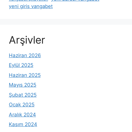
yeni giris vangabet
Arşivler
Haziran 2026
Eylül 2025
Haziran 2025
Mayıs 2025
Şubat 2025
Ocak 2025
Aralık 2024
Kasım 2024