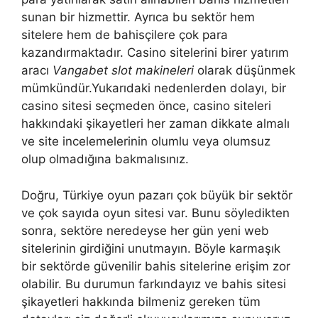
sunan bir hizmettir. Ayrıca bu sektör hem
sitelere hem de bahisçilere çok para
kazandırmaktadır. Casino sitelerini birer yatırım
aracı
Vangabet slot makineleri
olarak düşünmek
mümkündür.Yukarıdaki nedenlerden dolayı, bir
casino sitesi seçmeden önce, casino siteleri
hakkındaki şikayetleri her zaman dikkate almalı
ve site incelemelerinin olumlu veya olumsuz
olup olmadığına bakmalısınız.
Doğru, Türkiye oyun pazarı çok büyük bir sektör
ve çok sayıda oyun sitesi var. Bunu söyledikten
sonra, sektöre neredeyse her gün yeni web
sitelerinin girdiğini unutmayın. Böyle karmaşık
bir sektörde güvenilir bahis sitelerine erişim zor
olabilir. Bu durumun farkındayız ve bahis sitesi
şikayetleri hakkında bilmeniz gereken tüm