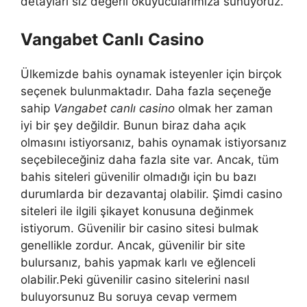
detayları siz değerli okuyucularımıza sunuyoruz.
Vangabet Canlı Casino
Ülkemizde bahis oynamak isteyenler için birçok
seçenek bulunmaktadır. Daha fazla seçeneğe
sahip
Vangabet canlı casino
olmak her zaman
iyi bir şey değildir. Bunun biraz daha açık
olmasını istiyorsanız, bahis oynamak istiyorsanız
seçebileceğiniz daha fazla site var. Ancak, tüm
bahis siteleri güvenilir olmadığı için bu bazı
durumlarda bir dezavantaj olabilir. Şimdi casino
siteleri ile ilgili şikayet konusuna değinmek
istiyorum. Güvenilir bir casino sitesi bulmak
genellikle zordur. Ancak, güvenilir bir site
bulursanız, bahis yapmak karlı ve eğlenceli
olabilir.Peki güvenilir casino sitelerini nasıl
buluyorsunuz Bu soruya cevap vermem